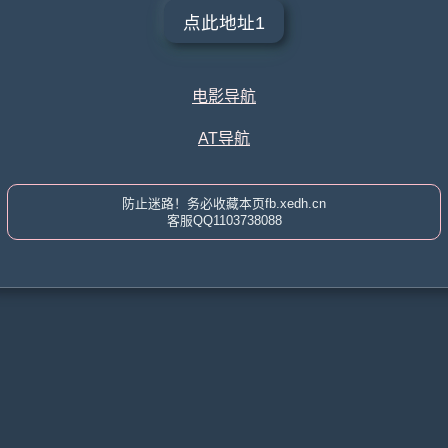
点此地址1
电影导航
AT导航
防止迷路！务必收藏本页fb.xedh.cn
客服QQ1103738088