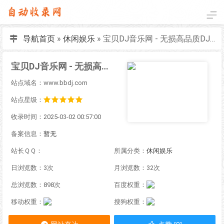
导航首页
»
休闲娱乐
»
宝贝DJ音乐网 - 无损高品质DJ舞曲分享,音质最好的DJ免费下载网站
宝贝DJ音乐网 - 无损高品质DJ舞曲分享,音质最好的DJ免费下载网站
站点域名：www.bbdj.com
站点星级：
收录时间：2025-03-02 00:57:00
备案信息：
暂无
站长ＱＱ：
所属分类：
休闲娱乐
日浏览数：3次
月浏览数：32次
总浏览数：898次
百度权重：
移动权重：
搜狗权重：