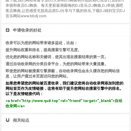
曲下载,我们网站有最专业DJ大师和DJ舞曲制作团队精心混音打造的DJ
串烧和夜店DJ舞曲、每天更新最潮最嗨的DJ音乐,DJ舞曲,DJ串烧,酒吧
夜店舞曲,让您感受无损高品质DJ分享与下载的快乐,下载DJ就到宝贝DJ
音乐网站www.bbdj.com
申请收录的好处
收录可以为您的网站带来诸多益处，比如：
提升网站权重和排名，提高搜索引擎可见度。
优化您的网站名称和关键词，使其出现在搜索结果的第一页。
通过自动收录网的分类目录平台，为您的网站带来大量流量。
即使您的网站被搜索引擎屏蔽，自动收录网也会永久缓存您的网站信
息，让用户通过本页面访问您的网站。
如果您希望您的网站被百度收录，我们建议您将自动收录网添加到您的
网站首页作为友情链接，这将有助于提升您网站在搜索引擎中的排名。
以下是友情链接代码：
<a href="http://www.qu8.top" rel="friend" target="_blank">自动
收录网</a>
相关站点