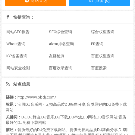
网站直达
点赞 [0]
快捷查询：
网站SEO报告
SEO综合查询
综合权重查询
Whois查询
Alexa排名查询
PR查询
ICP备案查询
友链检测
百度权重查询
网站安全检测
百度收录查询
百度搜索
站点信息
链接：
http://www.bbdj.com/
标题：
宝贝DJ音乐网 - 无损高品质DJ舞曲分享,音质最好的DJ免费下载
网站
关键词：
DJ,DJ舞曲,DJ音乐,DJ下载,DJ串烧,DJ网站,DJ音乐网站,音质
最好的DJ免费下载网站
描述：
音质最好的DJ免费下载网站、提供无损高品质DJ舞曲分享,DJ舞