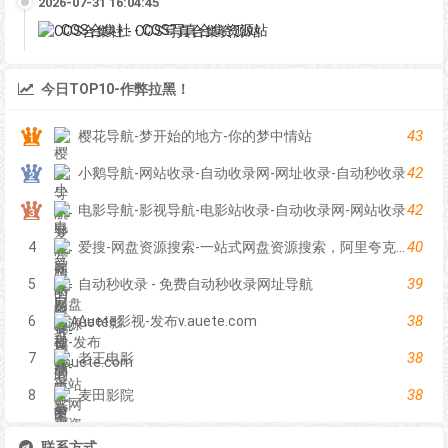
2026-07-31 16:04:45
COS合集社 - COS写真合集资源站
今日TOP10-作弊拉黑！
43
樱花导航-梦开始的地方-你的梦中情站
42
小鹅导航-网站收录-自动收录网-网址收录-自动秒收录
42
电影导航-影视导航-电影站收录-自动收录网-网站收录
40
4
爱搜-网盘资源搜索-一站式网盘资源搜索，阿里夸克百度迅雷UC全聚合
39
5
自动秒收录 - 免费自动秒收录网址导航
38
6
Auete影视-发布v.auete.com
38
7
老王电影
38
8
麦田影院
联系方式