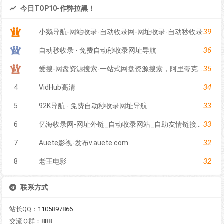
今日TOP10-作弊拉黑！
39
小鹅导航-网站收录-自动收录网-网址收录-自动秒收录
36
自动秒收录 - 免费自动秒收录网址导航
35
爱搜-网盘资源搜索-一站式网盘资源搜索，阿里夸克百度迅雷UC全聚合
34
4
VidHub高清
33
5
92K导航 - 免费自动秒收录网址导航
33
6
忆海收录网-网址外链_自动收录网站_自助友情链接平台_网站广告_软文发布_站长交易_站长资源
32
7
Auete影视-发布v.auete.com
32
8
老王电影
联系方式
站长QQ：
1105897866
交流Ｑ群：
888