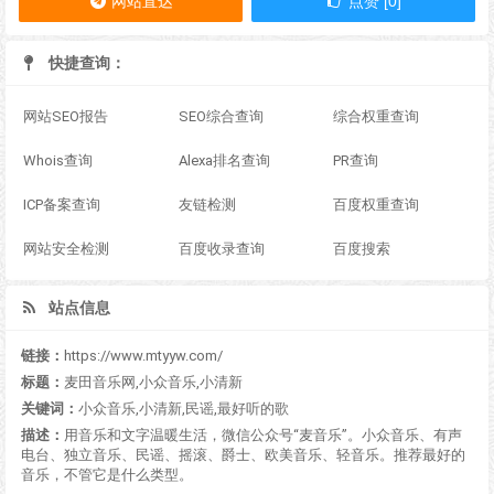
网站直达
点赞 [0]
快捷查询：
网站SEO报告
SEO综合查询
综合权重查询
Whois查询
Alexa排名查询
PR查询
ICP备案查询
友链检测
百度权重查询
网站安全检测
百度收录查询
百度搜索
站点信息
链接：
https://www.mtyyw.com/
标题：
麦田音乐网,小众音乐,小清新
关键词：
小众音乐,小清新,民谣,最好听的歌
描述：
用音乐和文字温暖生活，微信公众号“麦音乐”。小众音乐、有声
电台、独立音乐、民谣、摇滚、爵士、欧美音乐、轻音乐。推荐最好的
音乐，不管它是什么类型。