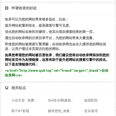
申请收录的好处
收录可以为您的网站带来诸多益处，比如：
提升网站权重和排名，提高搜索引擎可见度。
优化您的网站名称和关键词，使其出现在搜索结果的第一页。
通过自动收录网的分类目录平台，为您的网站带来大量流量。
即使您的网站被搜索引擎屏蔽，自动收录网也会永久缓存您的网站信
息，让用户通过本页面访问您的网站。
如果您希望您的网站被百度收录，我们建议您将自动收录网添加到您的
网站首页作为友情链接，这将有助于提升您网站在搜索引擎中的排名。
以下是友情链接代码：
<a href="http://www.qu8.top" rel="friend" target="_blank">自动
收录网</a>
相关站点
小说天堂 - 免费全本小说,TXT小说下载网
5nd音乐网|最新流行歌曲|MP3歌曲免费下载|好听的歌|音乐下载 免费听mp3音乐
饭团影院
两个BT影视
极简壁纸_海量电脑桌面壁纸美图_4K超高清_最潮壁纸网站
音乐港湾