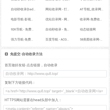
自动秒收录(badfl.com) - 全自动秒收录网
网站收录网 - 打造最与众不同的站点收录网
AT导航_收录网_免费收录网站_自动收录网_秒收录
电影导航-影视导航-电影站收录-自动收录网-网站收录
优站目录网 - 网址导航分类网站目录 - 自助网址提交自动收录
收录网-免费收录正规网站-免费发布软文
92K导航 - 免费自动秒收录网址导航
自动秒收录 - 免费自动秒收录网址导航
动态链接网
强力导航-免费网站分类导航，提交收录，秒收录
百度导航 - ACG萌次元丨ACG导航网丨二次元导航丨资源网导航丨福利网址导航 - BaiDu导航
58美图收录网-自动收录网站-流量交换-自动链
免提交-自动收录方法
首页做好友链-点击链接，自动收录
复制下方链接代码：
HTTPS网站需要在head头部中加入：