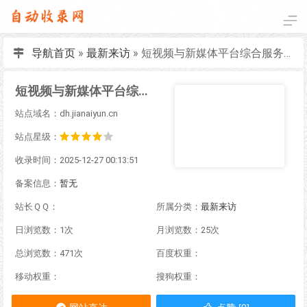
导航首页
»
最新来访
»
短视频与新媒体平台综合服务｜抖音·快手·小红书·视频号·微博·社区货源站
短视频与新媒体平台综合服务｜抖音·快手·小红书·视频号·微博·社区货源站
站点域名：dh.jianaiyun.cn
站点星级：
收录时间：2025-12-27 00:13:51
备案信息：
暂无
站长ＱＱ：
所属分类：
最新来访
日浏览数：1次
月浏览数：25次
总浏览数：471次
百度权重：
移动权重：
搜狗权重：