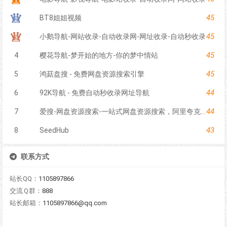
45
BT8姐姐视频
45
小鹅导航-网站收录-自动收录网-网址收录-自动秒收录
45
4
樱花导航-梦开始的地方-你的梦中情站
45
5
鸿菇盘搜 - 免费网盘资源搜索引擎
44
6
92K导航 - 免费自动秒收录网址导航
44
7
爱搜-网盘资源搜索-一站式网盘资源搜索，阿里夸克百度迅雷UC全聚合
43
8
SeedHub
联系方式
站长QQ：
1105897866
交流Ｑ群：
888
站长邮箱：
1105897866@qq.com