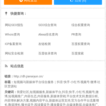
网站直达
点赞 [0]
快捷查询：
网站SEO报告
SEO综合查询
综合权重查询
Whois查询
Alexa排名查询
PR查询
ICP备案查询
友链检测
百度权重查询
网站安全检测
百度收录查询
百度搜索
站点信息
链接：
http://dh.jianaiyun.cn/
标题：
短视频与新媒体平台综合服务｜抖音·快手·小红书·视频号·微博·社
区货源站
关键词：
简爱社区,短视频服务,新媒体平台,抖音,快手,小红书,视频号,微
博,短视频推广,内容生态,内容服务,新媒体营销,平台技术支持,数据分析,
内容增长解决方案,视频内容平台,新媒体运营支持,官方合作平台流量增
长,数据增长,曝光提升,阅读量提升,播放量提升,自媒体数据,自媒体推广,