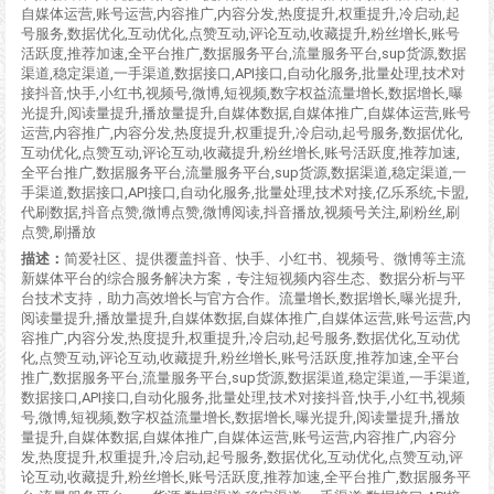
自媒体运营,账号运营,内容推广,内容分发,热度提升,权重提升,冷启动,起
号服务,数据优化,互动优化,点赞互动,评论互动,收藏提升,粉丝增长,账号
活跃度,推荐加速,全平台推广,数据服务平台,流量服务平台,sup货源,数据
渠道,稳定渠道,一手渠道,数据接口,API接口,自动化服务,批量处理,技术对
接抖音,快手,小红书,视频号,微博,短视频,数字权益流量增长,数据增长,曝
光提升,阅读量提升,播放量提升,自媒体数据,自媒体推广,自媒体运营,账号
运营,内容推广,内容分发,热度提升,权重提升,冷启动,起号服务,数据优化,
互动优化,点赞互动,评论互动,收藏提升,粉丝增长,账号活跃度,推荐加速,
全平台推广,数据服务平台,流量服务平台,sup货源,数据渠道,稳定渠道,一
手渠道,数据接口,API接口,自动化服务,批量处理,技术对接,亿乐系统,卡盟,
代刷数据,抖音点赞,微博点赞,微博阅读,抖音播放,视频号关注,刷粉丝,刷
点赞,刷播放
描述：
简爱社区、提供覆盖抖音、快手、小红书、视频号、微博等主流
新媒体平台的综合服务解决方案，专注短视频内容生态、数据分析与平
台技术支持，助力高效增长与官方合作。流量增长,数据增长,曝光提升,
阅读量提升,播放量提升,自媒体数据,自媒体推广,自媒体运营,账号运营,内
容推广,内容分发,热度提升,权重提升,冷启动,起号服务,数据优化,互动优
化,点赞互动,评论互动,收藏提升,粉丝增长,账号活跃度,推荐加速,全平台
推广,数据服务平台,流量服务平台,sup货源,数据渠道,稳定渠道,一手渠道,
数据接口,API接口,自动化服务,批量处理,技术对接抖音,快手,小红书,视频
号,微博,短视频,数字权益流量增长,数据增长,曝光提升,阅读量提升,播放
量提升,自媒体数据,自媒体推广,自媒体运营,账号运营,内容推广,内容分
发,热度提升,权重提升,冷启动,起号服务,数据优化,互动优化,点赞互动,评
论互动,收藏提升,粉丝增长,账号活跃度,推荐加速,全平台推广,数据服务平