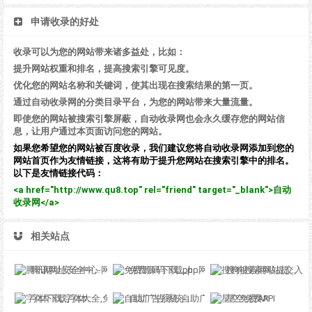
申请收录的好处
收录可以为您的网站带来诸多益处，比如：
提升网站权重和排名，提高搜索引擎可见度。
优化您的网站名称和关键词，使其出现在搜索结果的第一页。
通过自动收录网的分类目录平台，为您的网站带来大量流量。
即使您的网站被搜索引擎屏蔽，自动收录网也会永久缓存您的网站信
息，让用户通过本页面访问您的网站。
如果您希望您的网站被百度收录，我们建议您将自动收录网添加到您的
网站首页作为友情链接，这将有助于提升您网站在搜索引擎中的排名。
以下是友情链接代码：
<a href="http://www.qu8.top" rel="friend" target="_blank">自动
收录网</a>
相关站点
腾讯网址安全中心-网站检测
免费源码下载_php网站源码_整站源码_免费主题模板-888收录网
搜狗搜索网站提交入口
字体下载,字体大全,免费字体下载,在线字体|字客网
自助广告系统-自助广告插件-自助广告源码
星空免费API