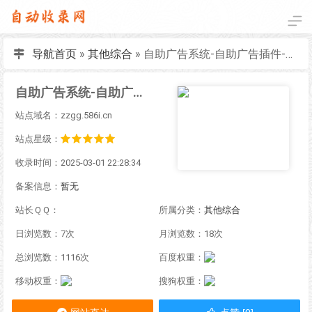
导航首页
»
其他综合
»
自助广告系统-自助广告插件-自助广告源码
自助广告系统-自助广告插件-自助广告源码
站点域名：zzgg.586i.cn
站点星级：
收录时间：2025-03-01 22:28:34
备案信息：
暂无
站长ＱＱ：
所属分类：
其他综合
日浏览数：7次
月浏览数：18次
总浏览数：1116次
百度权重：
移动权重：
搜狗权重：