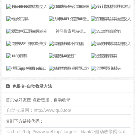
必应BING网站提交入口
360站长平台-360网站提交入口
设计素材,图片素材,设计模板,精品与原创素材网-百图汇
站长工具
大米API - 免费API数据接口调用服务平台
百度网站网址提交入口-百度站长平台
爱资料工具-好用的在线工具箱
神马搜索网站提交入口-神马站长平台
SEO综合查询
免费API - 提供免费接口调用平台
网盘搜索-小白盘
头条搜索网站提交入口-头条站长平台
188源码
遇见API接口
首发资源网
搏天api-免费api接口平台
猫狸盘搜 - 阿里云盘搜索神器
全网号卡精选
免提交-自动收录方法
首页做好友链-点击链接，自动收录
复制下方链接代码：