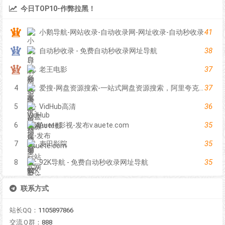
今日TOP10-作弊拉黑！
41
小鹅导航-网站收录-自动收录网-网址收录-自动秒收录
38
自动秒收录 - 免费自动秒收录网址导航
37
老王电影
37
4
爱搜-网盘资源搜索-一站式网盘资源搜索，阿里夸克百度迅雷UC全聚合
36
5
VidHub高清
35
6
Auete影视-发布v.auete.com
35
7
麦田影院
35
8
92K导航 - 免费自动秒收录网址导航
联系方式
站长QQ：
1105897866
交流Ｑ群：
888