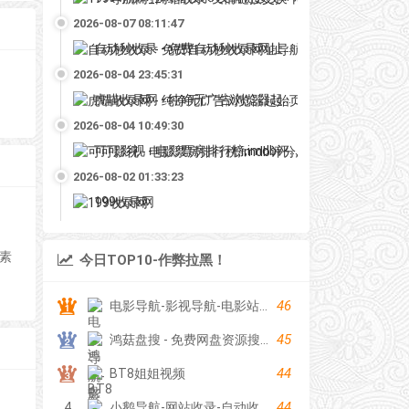
2026-08-07 08:11:47
自动秒收录 - 免费自动秒收录网址导航
2026-08-04 23:45:31
虎喵收录网 - 纯净无广告浏览器起始页
2026-08-04 10:49:30
可可影视 - 电影票房排行榜,imdb评分,影评,找最好看的影视
2026-08-02 01:33:23
199收录网
,素
今日TOP10-作弊拉黑！
46
电影导航-影视导航-电影站收录-自动收录网-网站收录
45
鸿菇盘搜 - 免费网盘资源搜索引擎
44
BT8姐姐视频
44
4
小鹅导航-网站收录-自动收录网-网址收录-自动秒收录