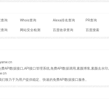
重查询
Whois查询
Alexa排名查询
PR查询
重查询
网站安全检测
百度收录查询
百度搜索
anw.cn
据接口,免费API数据接口,API接口管理系统,免费API数据调用,素颜博客,素颜去水印
.cn
台-我们致力于为用户提供稳定、快速的免费API数据接口服务。