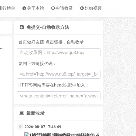
排行榜单
关于本站
申请收录
姐姐视频
免提交-自动收录方法
首页做好友链-点击链接，自动收录
口调用服务平台api.suyanw.cn
复制下方链接代码：
HTTPS网站需要在head头部中加入：
最新收录
2026-08-07 17:46:49
199导航网_网站收录-友情链接交换-网址收录-自动秒收录