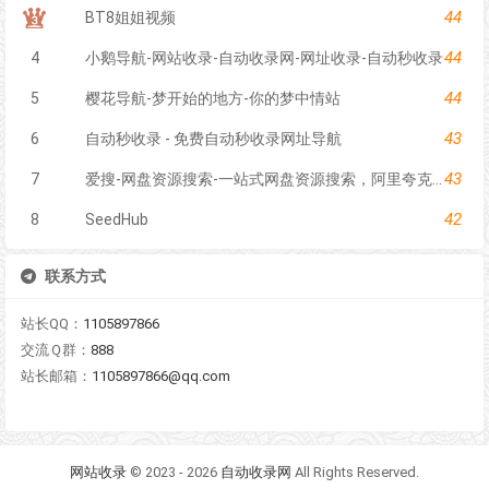
44
BT8姐姐视频
44
4
小鹅导航-网站收录-自动收录网-网址收录-自动秒收录
44
5
樱花导航-梦开始的地方-你的梦中情站
43
6
自动秒收录 - 免费自动秒收录网址导航
43
7
爱搜-网盘资源搜索-一站式网盘资源搜索，阿里夸克百度迅雷UC全聚合
42
8
SeedHub
联系方式
站长QQ：
1105897866
交流Ｑ群：
888
站长邮箱：
1105897866@qq.com
网站收录
© 2023 - 2026
自动收录网
All Rights Reserved.