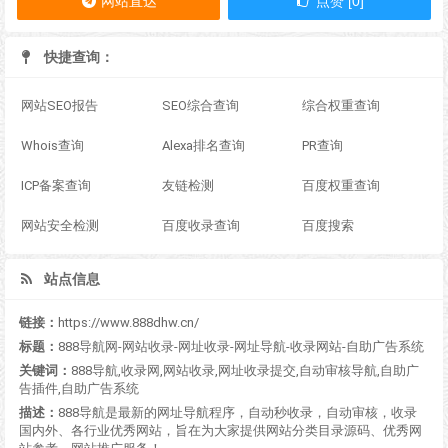
网站直达
点赞 [0]
快捷查询：
网站SEO报告
SEO综合查询
综合权重查询
Whois查询
Alexa排名查询
PR查询
ICP备案查询
友链检测
百度权重查询
网站安全检测
百度收录查询
百度搜索
站点信息
链接：
https://www.888dhw.cn/
标题：
888导航网-网站收录-网址收录-网址导航-收录网站-自助广告系统
关键词：
888导航,收录网,网站收录,网址收录提交,自动审核导航,自助广
告插件,自助广告系统
描述：
888导航是最新的网址导航程序，自动秒收录，自动审核，收录
国内外、各行业优秀网站，旨在为大家提供网站分类目录源码、优秀网