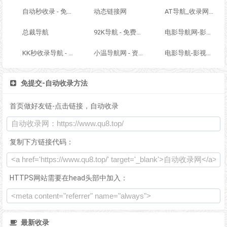
自动秒收录 - 免费自动秒收录网址导航
动态链接网
AT导航_收录网_免费收录网站_自动收录网_秒收录
总裁导航
92K导航 - 免费自动秒收录网址导航
电影导航网-影视导航-电影搜索-影视搜索-电影站收录
KK秒收录导航 - ACG萌次元丨ACG导航网丨二次元导航丨资源网导航丨福利网址导航 - KK秒收录导航网
小温导航网 - 资源网址导航，汇集各大资源网，全网优质教程技术网，搜集资源就从这里开始
电影导航-影视导航-电影站收录-自动收录网-网站收录
免提交-自动收录方法
首页做好友链-点击链接，自动收录
复制下方链接代码：
HTTPS网站需要在head头部中加入：
最新收录