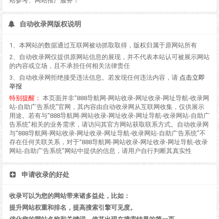
站参考、网站推广服务！
自动收录网版权说明
1、本网站的数据通过互联网被动抓取取得，版权归属于原网站所有
2、自动收录网仅提供原网站信息的展现，并不代表本站认可被展示网站
的内容或立场，且不承担任何相关法律责任
3、自动收录网拒绝接受违法信息。若发现任何违法内容，请
点击立即
举报
特别提醒：
本页面并非“888导航网-网站收录-网址收录-网址导航-收录网
站-自助广告系统”官网，其内容由自动收录网从互联网收集，仅供展示
用途。若有与“888导航网-网站收录-网址收录-网址导航-收录网站-自助广
告系统”相关的业务需求，请访问其官方网站获取联系方式。自动收录网
与“888导航网-网站收录-网址收录-网址导航-收录网站-自助广告系统”不
存在任何关联关系，对于“888导航网-网站收录-网址收录-网址导航-收录
网站-自助广告系统”网站中提供的信息，请用户自行判断其真实性
申请收录的好处
收录可以为您的网站带来诸多益处，比如：
提升网站权重和排名，提高搜索引擎可见度。