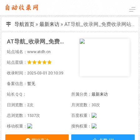
导航首页
»
最新来访
»
AT导航_收录网_免费收录网站_自动收录网_秒收录
AT导航_收录网_免费收录网站_自动收录网_秒收录
站点域名：www.atdh.cn
站点星级：
收录时间：2025-03-01 20:10:39
备案信息：
暂无
站长ＱＱ：
所属分类：
最新来访
日浏览数：2次
月浏览数：30次
总浏览数：1537次
百度权重：
移动权重：
搜狗权重：