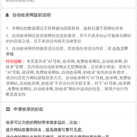
的优秀名站导航。
自动收录网版权说明
1、本网站的数据通过互联网被动抓取取得，版权归属于原网站所有
2、自动收录网仅提供原网站信息的展现，并不代表本站认可被展示网站
的内容或立场，且不承担任何相关法律责任
3、自动收录网拒绝接受违法信息。若发现任何违法内容，请
点击立即
举报
特别提醒：
本页面并非“AT导航_收录网_免费收录网站_自动收录网_秒
收录”官网，其内容由自动收录网从互联网收集，仅供展示用途。若有与
“AT导航_收录网_免费收录网站_自动收录网_秒收录”相关的业务需求，
请访问其官方网站获取联系方式。自动收录网与“AT导航_收录网_免费收
录网站_自动收录网_秒收录”不存在任何关联关系，对于“AT导航_收录网
_免费收录网站_自动收录网_秒收录”网站中提供的信息，请用户自行判
断其真实性
申请收录的好处
收录可以为您的网站带来诸多益处，比如：
提升网站权重和排名，提高搜索引擎可见度。