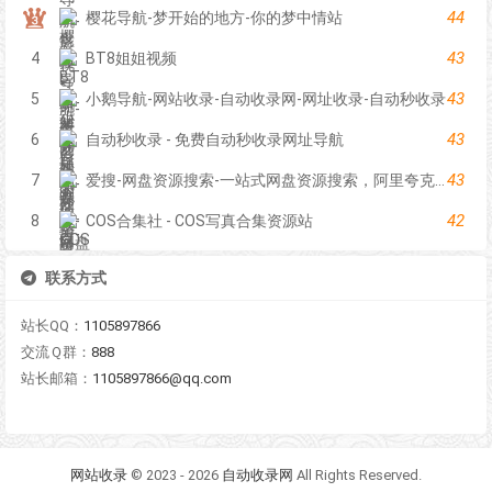
44
樱花导航-梦开始的地方-你的梦中情站
43
4
BT8姐姐视频
43
5
小鹅导航-网站收录-自动收录网-网址收录-自动秒收录
43
6
自动秒收录 - 免费自动秒收录网址导航
43
7
爱搜-网盘资源搜索-一站式网盘资源搜索，阿里夸克百度迅雷UC全聚合
42
8
COS合集社 - COS写真合集资源站
联系方式
站长QQ：
1105897866
交流Ｑ群：
888
站长邮箱：
1105897866@qq.com
网站收录
© 2023 - 2026
自动收录网
All Rights Reserved.