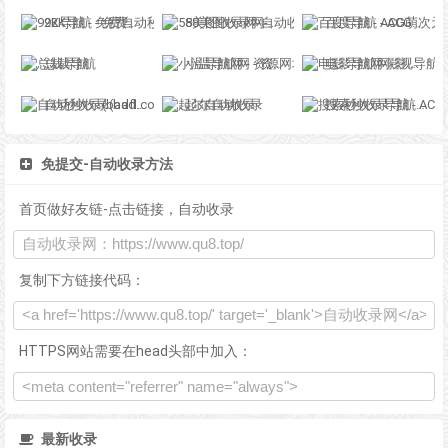
92K导航 - 免费自动秒收录网址导航
58美图收录网-自动收录网站-流量交换-自动链
百度导航 - ACG萌次元丨ACG导航网丨二次元导航丨资源网导航丨福利网址导航 - BaiDu导航
总裁导航
小温导航网 - 资源网址导航，汇集各大资源网，全网优质教程技术网，搜集资源就从这里开始
电影导航网-影视导航-电影搜索-影视搜索-电影站收录
自动秒收录(badfl.com) - 全自动秒收录网
起尔自动收录
搜索秒收录导航 - ACG萌次元丨ACG导航网丨二次元导航丨资源网导航丨福利网址导航 - SS秒收录导航网
免提交-自动收录方法
首页做好友链-点击链接，自动收录
复制下方链接代码：
HTTPS网站需要在head头部中加入：
最新收录