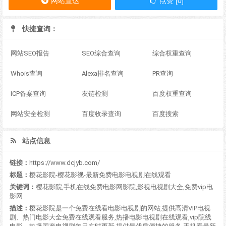
网站直达
点赞 [0]
快捷查询：
网站SEO报告
SEO综合查询
综合权重查询
Whois查询
Alexa排名查询
PR查询
ICP备案查询
友链检测
百度权重查询
网站安全检测
百度收录查询
百度搜索
站点信息
链接：
https://www.dcjyb.com/
标题：
樱花影院-樱花影视-最新免费电影电视剧在线观看
关键词：
樱花影院,手机在线免费电影网影院,影视电视剧大全,免费vip电
影网
描述：
樱花影院是一个免费在线看电影电视剧的网站,提供高清VIP电视
剧、热门电影大全免费在线观看服务,热播电影电视剧在线观看,vip院线