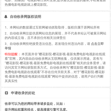
电影、热播国产电视剧每日实时更新,提供最优质便捷的服务,手机看最新
热播电影电视剧就上樱花影院。
自动收录网版权说明
1、本网站的数据通过互联网被动抓取取得，版权归属于原网站所有
2、自动收录网仅提供原网站信息的展现，并不代表本站认可被展示网站
的内容或立场，且不承担任何相关法律责任
3、自动收录网拒绝接受违法信息。若发现任何违法内容，请
点击立即
举报
特别提醒：
本页面并非“樱花影院-樱花影视-最新免费电影电视剧在线观
看”官网，其内容由自动收录网从互联网收集，仅供展示用途。若有与
“樱花影院-樱花影视-最新免费电影电视剧在线观看”相关的业务需求，请
访问其官方网站获取联系方式。自动收录网与“樱花影院-樱花影视-最新
免费电影电视剧在线观看”不存在任何关联关系，对于“樱花影院-樱花影
视-最新免费电影电视剧在线观看”网站中提供的信息，请用户自行判断
其真实性
申请收录的好处
收录可以为您的网站带来诸多益处，比如：
提升网站权重和排名，提高搜索引擎可见度。