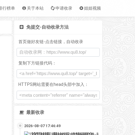
排行榜单
关于本站
申请收录
姐姐视频
免提交-自动收录方法
首页做好友链-点击链接，自动收录
复制下方链接代码：
HTTPS网站需要在head头部中加入：
最新收录
2026-08-07 17:46:49
199导航网_网站收录-友情链接交换-网址收录-自动秒收录