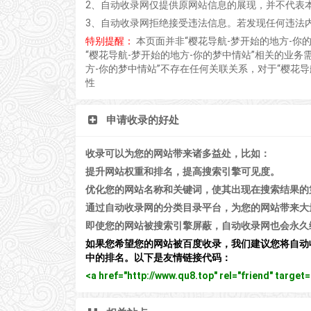
2、自动收录网仅提供原网站信息的展现，并不代表
3、自动收录网拒绝接受违法信息。若发现任何违法
特别提醒：
本页面并非“樱花导航-梦开始的地方-
“樱花导航-梦开始的地方-你的梦中情站”相关的业
方-你的梦中情站”不存在任何关联关系，对于“樱花
性
申请收录的好处
收录可以为您的网站带来诸多益处，比如：
提升网站权重和排名，提高搜索引擎可见度。
优化您的网站名称和关键词，使其出现在搜索结果的
通过自动收录网的分类目录平台，为您的网站带来大
即使您的网站被搜索引擎屏蔽，自动收录网也会永久
如果您希望您的网站被百度收录，我们建议您将自动
中的排名。以下是友情链接代码：
<a href="http://www.qu8.top" rel="friend" tar