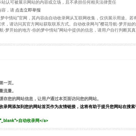
本站认可被展示网站的内容或立场，且不承担任何相关法律责任
内容，请
点击立即举报
你的梦中情站”官网，其内容由自动收录网从互联网收集，仅供展示用途。若
务需求，请访问其官方网站获取联系方式。自动收录网与“樱花导航-梦开始的
导航-梦开始的地方-你的梦中情站”网站中提供的信息，请用户自行判断其真
第一页。
量流量。
缓存您的网站信息，让用户通过本页面访问您的网站。
收录网添加到您的网站首页作为友情链接，这将有助于提升您网站在搜索
get="_blank">自动收录网</a>