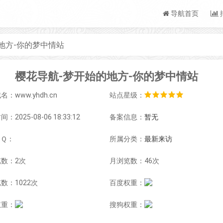
导航首页
地方-你的梦中情站
樱花导航-梦开始的地方-你的梦中情站
：www.yhdh.cn
站点星级：
：2025-08-06 18:33:12
备案信息：
暂无
ＱＱ：
所属分类：
最新来访
数：2次
月浏览数：46次
数：1022次
百度权重：
权重：
搜狗权重：