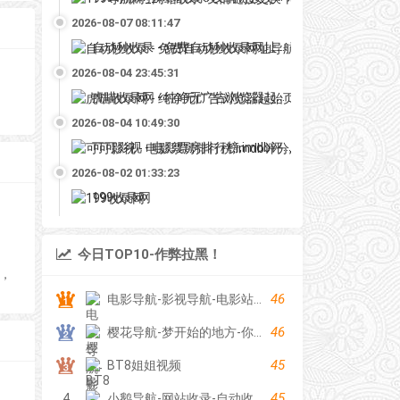
2026-08-07 08:11:47
自动秒收录 - 免费自动秒收录网址导航
2026-08-04 23:45:31
虎喵收录网 - 纯净无广告浏览器起始页
2026-08-04 10:49:30
可可影视 - 电影票房排行榜,imdb评分,影评,找最好看的影视
2026-08-02 01:33:23
199收录网
今日TOP10-作弊拉黑！
类，
46
电影导航-影视导航-电影站收录-自动收录网-网站收录
46
樱花导航-梦开始的地方-你的梦中情站
45
BT8姐姐视频
45
4
小鹅导航-网站收录-自动收录网-网址收录-自动秒收录