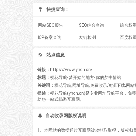
快捷查询：
网站SEO报告
SEO综合查询
综合权
ICP备案查询
友链检测
百度权
站点信息
链接：
https://www.yhdh.cn/
标题：
樱花导航-梦开始的地方-你的梦中情站
关键词：
樱花导航,网址导航,免费收录,资源下载,网站提
描述：
樱花导航(yhdh.cn)是专业网址导航平台
助您一站式畅游互联网。
自动收录网版权说明
1、本网站的数据通过互联网被动抓取取得，版权归