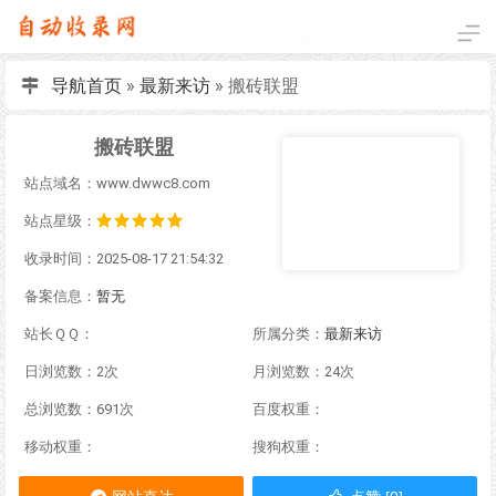
导航首页
»
最新来访
»
搬砖联盟
搬砖联盟
站点域名：www.dwwc8.com
站点星级：
收录时间：2025-08-17 21:54:32
备案信息：
暂无
站长ＱＱ：
所属分类：
最新来访
日浏览数：2次
月浏览数：24次
总浏览数：691次
百度权重：
移动权重：
搜狗权重：