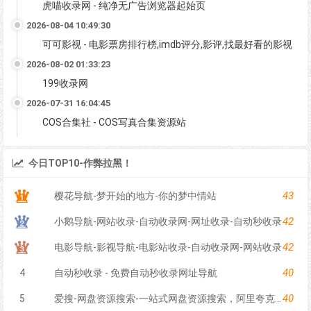
虎喵收录网 - 纯净无广告浏览器起始页
2026-08-04 10:49:30
可可影视 - 电影票房排行榜,imdb评分,影评,找最好看的影视
2026-08-02 01:33:23
199收录网
2026-07-31 16:04:45
COS合集社 - COS写真合集资源站
今日TOP10-作弊拉黑！
43
樱花导航-梦开始的地方-你的梦中情站
42
小鹅导航-网站收录-自动收录网-网址收录-自动秒收录
42
电影导航-影视导航-电影站收录-自动收录网-网站收录
40
4
自动秒收录 - 免费自动秒收录网址导航
40
5
爱搜-网盘资源搜索-一站式网盘资源搜索，阿里夸克百度迅雷UC全聚合