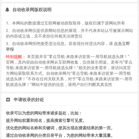
自动收录网版权说明
1、本网站的数据通过互联网被动抓取取得，版权归属于原网站所有
2、自动收录网仅提供原网站信息的展现，并不代表本站认可被展示网站
的内容或立场，且不承担任何相关法律责任
3、自动收录网拒绝接受违法信息。若发现任何违法内容，请
点击立即
举报
特别提醒：
本页面并非“零点导航-来路来访皆第一-用导航就选头牌！”
官网，其内容由自动收录网从互联网收集，仅供展示用途。若有与“零点
导航-来路来访皆第一-用导航就选头牌！”相关的业务需求，请访问其官
方网站获取联系方式。自动收录网与“零点导航-来路来访皆第一-用导航
就选头牌！”不存在任何关联关系，对于“零点导航-来路来访皆第一-用导
航就选头牌！”网站中提供的信息，请用户自行判断其真实性
申请收录的好处
收录可以为您的网站带来诸多益处，比如：
提升网站权重和排名，提高搜索引擎可见度。
优化您的网站名称和关键词，使其出现在搜索结果的第一页。
通过自动收录网的分类目录平台，为您的网站带来大量流量。