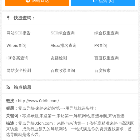
网站直达
点赞 [0]
快捷查询：
网站SEO报告
SEO综合查询
综合权重查询
Whois查询
Alexa排名查询
PR查询
ICP备案查询
友链检测
百度权重查询
网站安全检测
百度收录查询
百度搜索
站点信息
链接：
http://www.0ddh.com/
标题：
零点导航-来路来访皆第一-用导航就选头牌！
关键词：
零点导航,来路第一,来访第一,导航网站,首选导航,来访首选
描述：
零点导航0ddh.com：来路与来访第一！依托高精准来路与高活跃
来访量，成为行业领先的导航网站，一站式满足你的资源查找需求，首
选导航就是这么强。