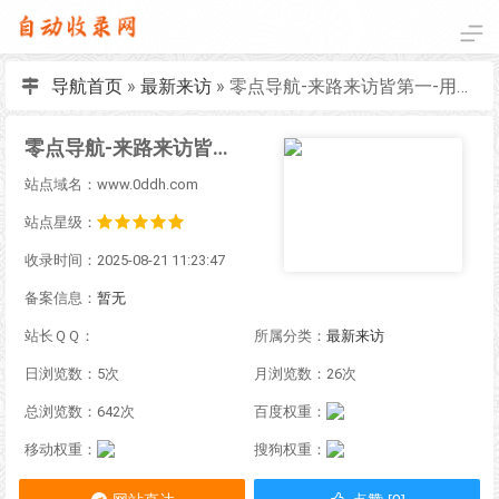
导航首页
»
最新来访
»
零点导航-来路来访皆第一-用导航就选头牌！
零点导航-来路来访皆第一-用导航就选头牌！
站点域名：www.0ddh.com
站点星级：
收录时间：2025-08-21 11:23:47
备案信息：
暂无
站长ＱＱ：
所属分类：
最新来访
日浏览数：5次
月浏览数：26次
总浏览数：642次
百度权重：
移动权重：
搜狗权重：