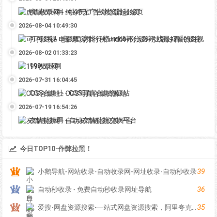
虎喵收录网 - 纯净无广告浏览器起始页
2026-08-04 10:49:30
可可影视 - 电影票房排行榜,imdb评分,影评,找最好看的影视
2026-08-02 01:33:23
199收录网
2026-07-31 16:04:45
COS合集社 - COS写真合集资源站
2026-07-19 16:54:26
友情链接网 - 自动友情链接交换平台
今日TOP10-作弊拉黑！
39
小鹅导航-网站收录-自动收录网-网址收录-自动秒收录
36
自动秒收录 - 免费自动秒收录网址导航
35
爱搜-网盘资源搜索-一站式网盘资源搜索，阿里夸克百度迅雷UC全聚合