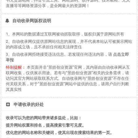
书无货源电商，抖音引流工具、网站源码、软件源码、技术教程、无人
直播等等网络资源分享，是全网最大的资源网！
自动收录网版权说明
1、本网站的数据通过互联网被动抓取取得，版权归属于原网站所有
2、自动收录网仅提供原网站信息的展现，并不代表本站认可被展示网站
的内容或立场，且不承担任何相关法律责任
3、自动收录网拒绝接受违法信息。若发现任何违法内容，请
点击立即
举报
特别提醒：
本页面并非“景皓创业资源”官网，其内容由自动收录网从互
联网收集，仅供展示用途。若有与“景皓创业资源”相关的业务需求，请
访问其官方网站获取联系方式。自动收录网与“景皓创业资源”不存在任
何关联关系，对于“景皓创业资源”网站中提供的信息，请用户自行判断
其真实性
申请收录的好处
收录可以为您的网站带来诸多益处，比如：
提升网站权重和排名，提高搜索引擎可见度。
优化您的网站名称和关键词，使其出现在搜索结果的第一页。