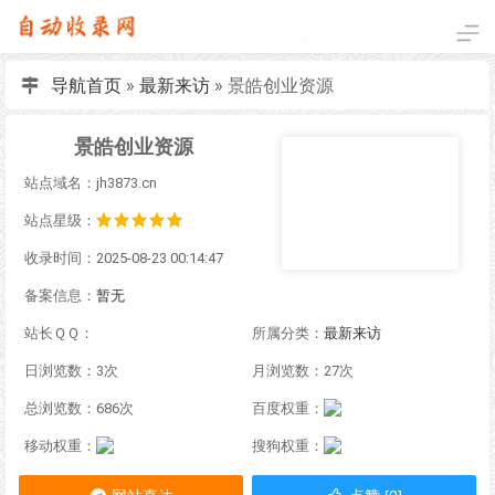
导航首页
»
最新来访
»
景皓创业资源
景皓创业资源
站点域名：jh3873.cn
站点星级：
收录时间：2025-08-23 00:14:47
备案信息：
暂无
站长ＱＱ：
所属分类：
最新来访
日浏览数：3次
月浏览数：27次
总浏览数：686次
百度权重：
移动权重：
搜狗权重：