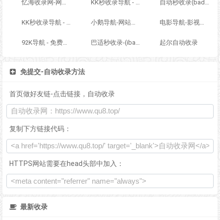
忆海收录网-网址外链_自动收录网站_自助友情链接平台_网站广告_软文发布_站长交易_站长资源
KK秒收录导航 - ACG萌次元丨ACG导航网丨二次元导航丨资源网导航丨福利网址导航 - KK秒收录导航网
自动秒收录(badfl.com) - 全自动秒收录网
KK秒收录导航 - ACG萌次元丨ACG导航网丨二次元导航丨资源网导航丨福利网址导航 - KK秒收录导航网
小鹅导航-网站收录-自动收录网-网址收录-自动秒收录
电影导航-影视导航-电影站收录-自动收录网-网站收录
92K导航 - 免费自动秒收录网址导航
巴适秒收录-(ibashi.net) - 巴适导航分类网站目录 - 自助网址提交自动收录
起尔自动收录
免提交-自动收录方法
首页做好友链-点击链接，自动收录
复制下方链接代码：
HTTPS网站需要在head头部中加入：
最新收录