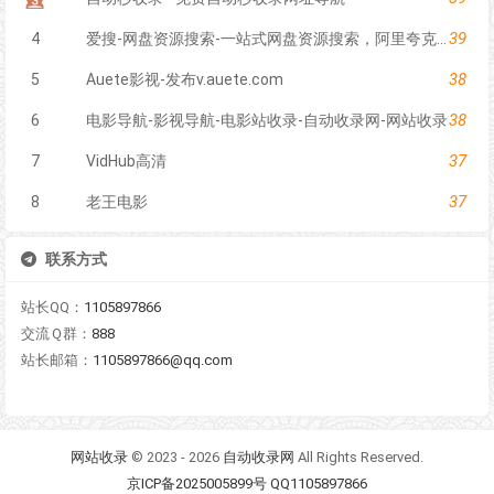
39
4
爱搜-网盘资源搜索-一站式网盘资源搜索，阿里夸克百度迅雷UC全聚合
38
5
Auete影视-发布v.auete.com
38
6
电影导航-影视导航-电影站收录-自动收录网-网站收录
37
7
VidHub高清
37
8
老王电影
联系方式
站长QQ：
1105897866
交流Ｑ群：
888
站长邮箱：
1105897866@qq.com
网站收录
© 2023 - 2026
自动收录网
All Rights Reserved.
京ICP备2025005899号 QQ1105897866