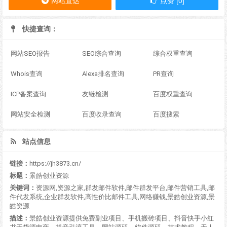
网站直达
点赞 [0]
快捷查询：
网站SEO报告
SEO综合查询
综合权重查询
Whois查询
Alexa排名查询
PR查询
ICP备案查询
友链检测
百度权重查询
网站安全检测
百度收录查询
百度搜索
站点信息
链接：
https://jh3873.cn/
标题：
景皓创业资源
关键词：
资源网,资源之家,群发邮件软件,邮件群发平台,邮件营销工具,邮
件代发系统,企业群发软件,高性价比邮件工具,网络赚钱,景皓创业资源,景
皓资源
描述：
景皓创业资源提供免费副业项目、手机搬砖项目、抖音快手小红