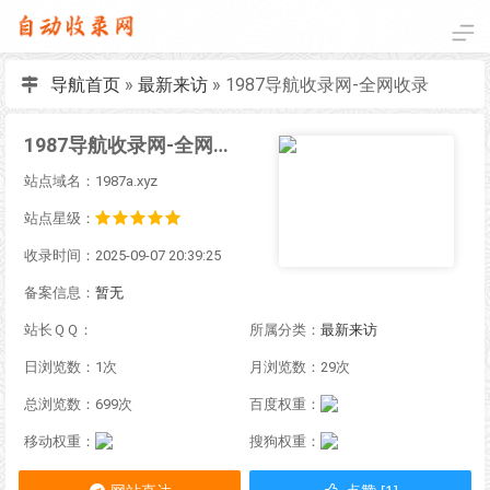
导航首页
»
最新来访
»
1987导航收录网-全网收录
1987导航收录网-全网收录
站点域名：1987a.xyz
站点星级：
收录时间：2025-09-07 20:39:25
备案信息：
暂无
站长ＱＱ：
所属分类：
最新来访
日浏览数：1次
月浏览数：29次
总浏览数：699次
百度权重：
移动权重：
搜狗权重：