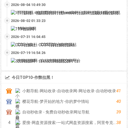
2026-08-04 10:49:30
可可影视 - 电影票房排行榜,imdb评分,影评,找最好看的影视
2026-08-02 01:33:23
199收录网
2026-07-31 16:04:45
COS合集社 - COS写真合集资源站
2026-07-19 16:54:26
友情链接网 - 自动友情链接交换平台
今日TOP10-作弊拉黑！
41
小鹅导航-网站收录-自动收录网-网址收录-自动秒收录
40
樱花导航-梦开始的地方-你的梦中情站
39
自动秒收录 - 免费自动秒收录网址导航
38
4
爱搜-网盘资源搜索-一站式网盘资源搜索，阿里夸克百度迅雷UC全聚合