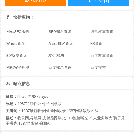
网站直达
点赞 [1]
快捷查询：
网站SEO报告
SEO综合查询
综合权重查询
Whois查询
Alexa排名查询
PR查询
ICP备案查询
友链检测
百度权重查询
网站安全检测
百度收录查询
百度搜索
站点信息
链接：
https://1987a.xyz/
标题：
1987导航收录网-全网收录
关键词：
1987导航收录网-全网收录,1987网络娱乐团队
描述：
收录网,导航网,支付跑路曝光.IDC跑路曝光.个人业务曝光.骗子乐
子曝光,1987网络娱乐团队