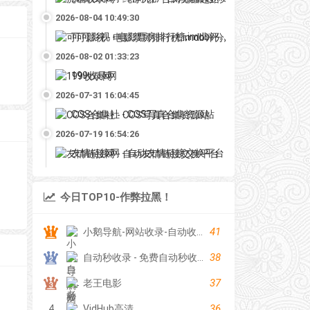
2026-08-04 10:49:30
可可影视 - 电影票房排行榜,imdb评分,影评,找最好看的影视
2026-08-02 01:33:23
199收录网
2026-07-31 16:04:45
COS合集社 - COS写真合集资源站
2026-07-19 16:54:26
友情链接网 - 自动友情链接交换平台
今日TOP10-作弊拉黑！
41
小鹅导航-网站收录-自动收录网-网址收录-自动秒收录
38
自动秒收录 - 免费自动秒收录网址导航
37
老王电影
36
4
VidHub高清