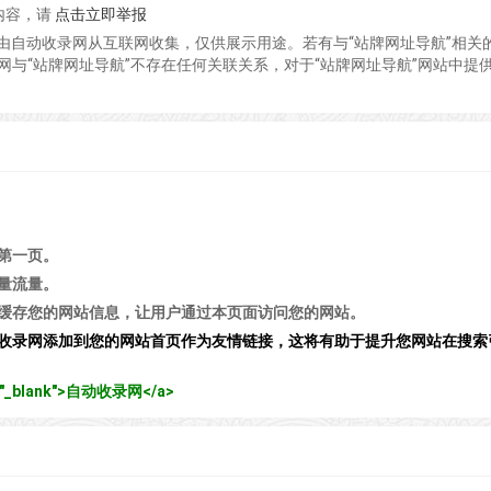
内容，请
点击立即举报
容由自动收录网从互联网收集，仅供展示用途。若有与“站牌网址导航”相关
与“站牌网址导航”不存在任何关联关系，对于“站牌网址导航”网站中提
第一页。
量流量。
缓存您的网站信息，让用户通过本页面访问您的网站。
收录网添加到您的网站首页作为友情链接，这将有助于提升您网站在搜索
get="_blank">自动收录网</a>