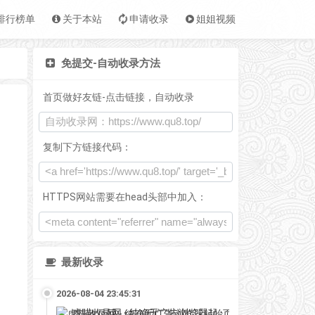
排行榜单
关于本站
申请收录
姐姐视频
免提交-自动收录方法
首页做好友链-点击链接，自动收录
复制下方链接代码：
HTTPS网站需要在head头部中加入：
最新收录
2026-08-04 23:45:31
虎喵收录网 - 纯净无广告浏览器起始页