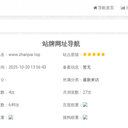
导航首页
站牌网址导航
：www.zhanpai.top
站点星级：
：2025-10-20 13:56:43
备案信息：
暂无
ＱＱ：
所属分类：
最新来访
数：4次
月浏览数：27次
数：649次
百度权重：
权重：
搜狗权重：