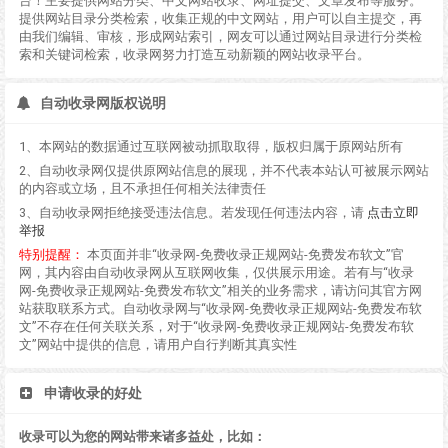
台！主要提供网站分类、中文网站收录、网址提交、文章发布等服务。
提供网站目录分类检索，收集正规的中文网站，用户可以自主提交，再
由我们编辑、审核，形成网站索引，网友可以通过网站目录进行分类检
索和关键词检索，收录网努力打造互动新颖的网站收录平台。
自动收录网版权说明
1、本网站的数据通过互联网被动抓取取得，版权归属于原网站所有
2、自动收录网仅提供原网站信息的展现，并不代表本站认可被展示网站
的内容或立场，且不承担任何相关法律责任
3、自动收录网拒绝接受违法信息。若发现任何违法内容，请
点击立即
举报
特别提醒：
本页面并非“收录网-免费收录正规网站-免费发布软文”官
网，其内容由自动收录网从互联网收集，仅供展示用途。若有与“收录
网-免费收录正规网站-免费发布软文”相关的业务需求，请访问其官方网
站获取联系方式。自动收录网与“收录网-免费收录正规网站-免费发布软
文”不存在任何关联关系，对于“收录网-免费收录正规网站-免费发布软
文”网站中提供的信息，请用户自行判断其真实性
申请收录的好处
收录可以为您的网站带来诸多益处，比如：