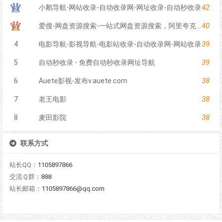
42
小鹅导航-网站收录-自动收录网-网址收录-自动秒收录
40
爱搜-网盘资源搜索-一站式网盘资源搜索，阿里夸克百度迅雷UC全聚合
39
4
电影导航-影视导航-电影站收录-自动收录网-网站收录
39
5
自动秒收录 - 免费自动秒收录网址导航
38
6
Auete影视-发布v.auete.com
38
7
老王电影
38
8
麦田影院
联系方式
站长QQ：
1105897866
交流Ｑ群：
888
站长邮箱：
1105897866@qq.com