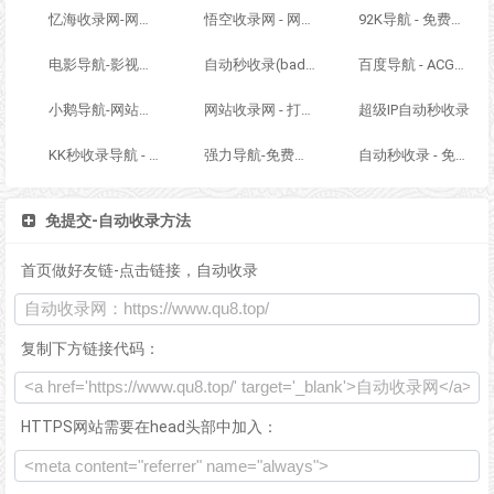
忆海收录网-网址外链_自动收录网站_自助友情链接平台_网站广告_软文发布_站长交易_站长资源
悟空收录网 - 网址导航大全 | 网站免费收录 | 软文外链发布平台
92K导航 - 免费自动秒收录网址导航
电影导航-影视导航-电影站收录-自动收录网-网站收录
自动秒收录(badfl.com) - 全自动秒收录网
百度导航 - ACG萌次元丨ACG导航网丨二次元导航丨资源网导航丨福利网址导航 - BaiDu导航
小鹅导航-网站收录-自动收录网-网址收录-自动秒收录
网站收录网 - 打造最与众不同的站点收录网
超级IP自动秒收录
KK秒收录导航 - ACG萌次元丨ACG导航网丨二次元导航丨资源网导航丨福利网址导航 - KK秒收录导航网
强力导航-免费网站分类导航，提交收录，秒收录
自动秒收录 - 免费自动秒收录网址导航
免提交-自动收录方法
首页做好友链-点击链接，自动收录
复制下方链接代码：
HTTPS网站需要在head头部中加入：