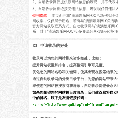
2、自动收录网仅提供原网站信息的展现，并不代表
3、自动收录网拒绝接受违法信息。若发现任何违法
特别提醒：
本页面并非“滴滴娱乐网-QQ活动-资源
网收集，仅供展示用途。若有与“滴滴娱乐网-QQ活动
官方网站获取联系方式。自动收录网与“滴滴娱乐网-Q
系，对于“滴滴娱乐网-QQ活动-资源分享-源码基地
申请收录的好处
收录可以为您的网站带来诸多益处，比如：
提升网站权重和排名，提高搜索引擎可见度。
优化您的网站名称和关键词，使其出现在搜索结果的
通过自动收录网的分类目录平台，为您的网站带来大
即使您的网站被搜索引擎屏蔽，自动收录网也会永久
如果您希望您的网站被百度收录，我们建议您将自动
中的排名。以下是友情链接代码：
<a href="http://www.qu8.top" rel="friend" tar