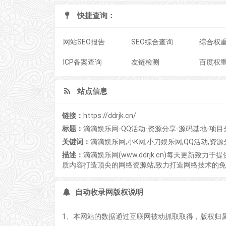
快捷查询：
网站SEO报告
SEO综合查询
综合权
ICP备案查询
友链检测
百度权
站点信息
链接：
https://ddrjk.cn/
标题：
滴滴娱乐网-QQ活动-资源分享-源码基地-项
关键词：
滴滴娱乐网,小K网,小刀娱乐网,QQ活动,资
描述：
滴滴娱乐网(www.ddrjk.cn)每天更新致
质内容打造顶尖的网络资源站,致力打造网络技术的免
自动收录网版权说明
1、本网站的数据通过互联网被动抓取取得，版权归