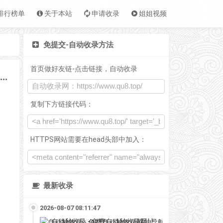
排行榜单
关于本站
申请收录
姐姐视频
免提交-自动收录方法
首页做好友链-点击链接，自动收录
滴滴娱乐网-QQ活动-资源分享-源码基地-项目分享-安卓绿色软件基地
复制下方链接代码：
HTTPS网站需要在head头部中加入：
最新收录
2026-08-07 08:11:47
自动秒收录 - 免费自动秒收录网址导航