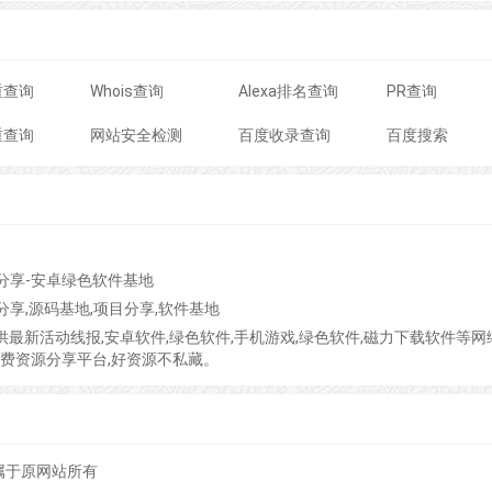
重查询
Whois查询
Alexa排名查询
PR查询
重查询
网站安全检测
百度收录查询
百度搜索
目分享-安卓绿色软件基地
源分享,源码基地,项目分享,软件基地
力于提供最新活动线报,安卓软件,绿色软件,手机游戏,绿色软件,磁力下载软件等网
费资源分享平台,好资源不私藏。
属于原网站所有