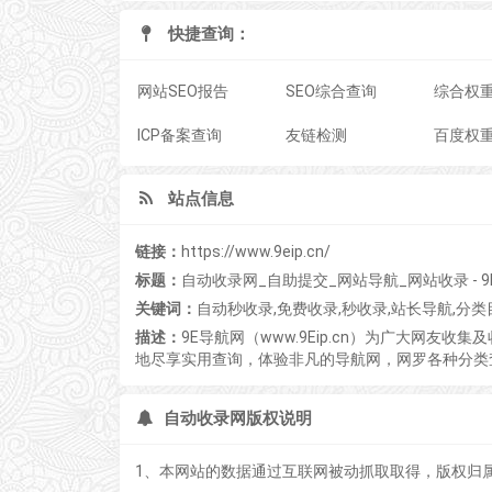
快捷查询：
网站SEO报告
SEO综合查询
综合权
ICP备案查询
友链检测
百度权
站点信息
链接：
https://www.9eip.cn/
标题：
自动收录网_自助提交_网站导航_网站收录 - 
关键词：
自动秒收录,免费收录,秒收录,站长导航,分类
描述：
9E导航网（www.9Eip.cn）为广大网
地尽享实用查询，体验非凡的导航网，网罗各种分类
自动收录网版权说明
1、本网站的数据通过互联网被动抓取取得，版权归