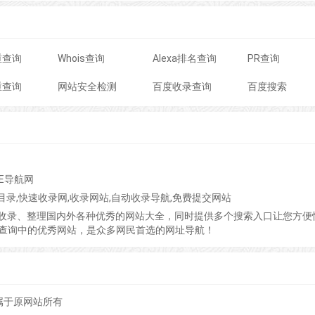
重查询
Whois查询
Alexa排名查询
PR查询
重查询
网站安全检测
百度收录查询
百度搜索
9E导航网
目录,快速收录网,收录网站,自动收录导航,免费提交网站
友收集及收录、整理国内外各种优秀的网站大全，同时提供多个搜索入口让您方便
查询中的优秀网站，是众多网民首选的网址导航！
属于原网站所有