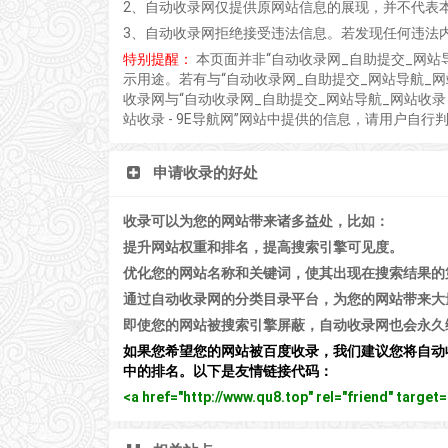
2、自动收录网仅提供原网站信息的展现，并不代表
3、自动收录网拒绝接受违法信息。若发现任何违法
特别提醒：
本页面并非“自动收录网_自助提交_网站
示用途。若有与“自动收录网_自助提交_网站导航_网
收录网与“自动收录网_自助提交_网站导航_网站收录 
站收录 - 9E导航网”网站中提供的信息，请用户自行
申请收录的好处
收录可以为您的网站带来诸多益处，比如：
提升网站权重和排名，提高搜索引擎可见度。
优化您的网站名称和关键词，使其出现在搜索结果的
通过自动收录网的分类目录平台，为您的网站带来大
即使您的网站被搜索引擎屏蔽，自动收录网也会永久
如果您希望您的网站被百度收录，我们建议您将自动
中的排名。以下是友情链接代码：
<a href="http://www.qu8.top" rel="friend" tar