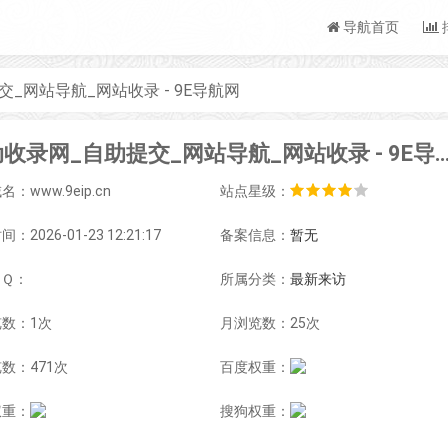
导航首页
_网站导航_网站收录 - 9E导航网
自动收录网_自助提交_网站导航_网站收录 - 9
：www.9eip.cn
站点星级：
：2026-01-23 12:21:17
备案信息：
暂无
ＱＱ：
所属分类：
最新来访
数：1次
月浏览数：25次
数：471次
百度权重：
权重：
搜狗权重：