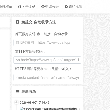
排行榜单
关于本站
申请收录
姐姐视频
免提交-自动收录方法
首页做好友链-点击链接，自动收录
E导航网
复制下方链接代码：
HTTPS网站需要在head头部中加入：
最新收录
2026-08-07 17:46:49
199导航网_网站收录-友情链接交换-网址收录-自动秒收录