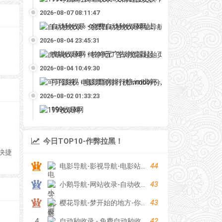
2026-08-07 08:11:47
自动秒收录 - 免费自动秒收录网址导航
2026-08-04 23:45:31
虎喵收录网 - 纯净无广告浏览器起始页
2026-08-04 10:49:30
可可影视 - 电影票房排行榜,imdb评分,影评,找最好看的影视
2026-08-02 01:33:23
199收录网
今日TOP10-作弊拉黑！
快捷
44
电影导航-影视导航-电影站收录-自动收录网-网站收录
43
小鹅导航-网站收录-自动收录网-网址收录-自动秒收录
43
樱花导航-梦开始的地方-你的梦中情站
42
4
自动秒收录 - 免费自动秒收录网址导航