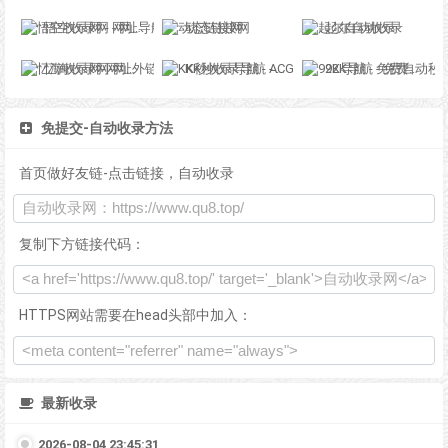
悟空收录网 - 网址导航大全 | 网站免费收录 | 软文外链发布平台
动态链接网
起尔自动收录
忆海收录网-网址外链_自动收录网站_自助友情链接平台_网站广告_软文发布_站长交易_站长资源
KK秒收录导航 - ACG萌次元丨ACG导航网丨二次元导航丨资源网导航丨福利网址导航 - KK秒收录导航网
92K导航 - 免费自动秒收录网址导航
免提交-自动收录方法
首页做好友链-点击链接，自动收录
复制下方链接代码：
HTTPS网站需要在head头部中加入：
最新收录
2026-08-04 23:45:31