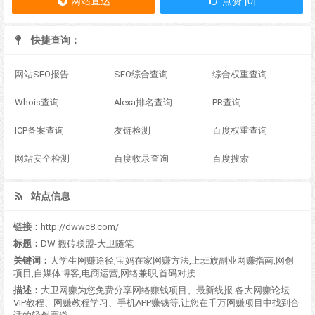
网站直达
点赞 [0]
快捷查询：
网站SEO报告
SEO综合查询
综合权重查询
Whois查询
Alexa排名查询
PR查询
ICP备案查询
友链检测
百度权重查询
网站安全检测
百度收录查询
百度搜索
站点信息
链接：
http://dwwc8.com/
标题：
DW 搬砖联盟-大卫随笔
关键词：
大学生网赚途径,宝妈在家网赚方法,上班族副业网赚指南,网创
项目,自媒体博客,电商运营,网络兼职,首码对接
描述：
大卫网赚为您免费分享网络赚钱项目、最新线报 各大网赚论坛
VIP教程、网赚教程学习、手机APP赚钱等,让您在千万网赚项目中找到合