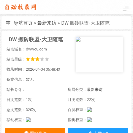
导航首页
»
最新来访
»
DW 搬砖联盟-大卫随笔
DW 搬砖联盟-大卫随笔
站点域名：dwwc8.com
站点星级：
收录时间：2026-04-04 06:48:43
备案信息：
暂无
站长ＱＱ：
所属分类：
最新来访
日浏览数：1次
月浏览数：22次
总浏览数：320次
百度权重：
移动权重：
搜狗权重：