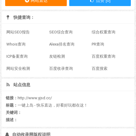
网站直达
点赞 [0]
快捷查询：
网站SEO报告
SEO综合查询
综合权重查询
Whois查询
Alexa排名查询
PR查询
ICP备案查询
友链检测
百度权重查询
网站安全检测
百度收录查询
百度搜索
站点信息
链接：
http://www.yjsd.cc/
标题：
一键上岛 - 快乐直达，好看好玩都在这！
关键词：
描述：
自动收录网版权说明