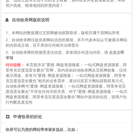
盘、迅雷云盘等主流平台的全文检索，实时收录并更新海量资源，帮助
用户高效、精准地找到所需内容！
自动收录网版权说明
1、本网站的数据通过互联网被动抓取取得，版权归属于原网站所有
2、自动收录网仅提供原网站信息的展现，并不代表本站认可被展示网站
的内容或立场，且不承担任何相关法律责任
3、自动收录网拒绝接受违法信息。若发现任何违法内容，请
点击立即
举报
特别提醒：
本页面并非“爱搜 -网盘资源搜索︱ 一站式网盘资源搜索，阿
里夸克百度迅雷全聚合”官网，其内容由自动收录网从互联网收集，仅供
展示用途。若有与“爱搜 -网盘资源搜索︱ 一站式网盘资源搜索，阿里夸
克百度迅雷全聚合”相关的业务需求，请访问其官方网站获取联系方式。
自动收录网与“爱搜 -网盘资源搜索︱ 一站式网盘资源搜索，阿里夸克百
度迅雷全聚合”不存在任何关联关系，对于“爱搜 -网盘资源搜索︱ 一站式
网盘资源搜索，阿里夸克百度迅雷全聚合”网站中提供的信息，请用户自
行判断其真实性
申请收录的好处
收录可以为您的网站带来诸多益处，比如：