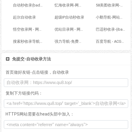
自动秒收录(badfl.com) - 全自动秒收录网
忆海收录网-网址外链_自动收录网站_自助友情链接平台_网站广告_软文发布_站长交易_站长资源
58美图收录网-自动收录网站-流量交换-自动链
起尔自动收录
超级IP自动秒收录
小鹅导航-网站收录-自动收录网-网址收录-自动秒收录
悟空收录网 - 网址导航大全 | 网站免费收录 | 软文外链发布平台
优站目录网 - 网址导航分类网站目录 - 自助网址提交自动收录
巴适秒收录-(ibashi.net) - 巴适导航分类网站目录 - 自助网址提交自动收录
搜索秒收录导航 - ACG萌次元丨ACG导航网丨二次元导航丨资源网导航丨福利网址导航 - SS秒收录导航网
强力导航-免费网站分类导航，提交收录，秒收录
百度导航 - ACG萌次元丨ACG导航网丨二次元导航丨资源网导航丨福利网址导航 - BaiDu导航
免提交-自动收录方法
首页做好友链-点击链接，自动收录
复制下方链接代码：
HTTPS网站需要在head头部中加入：