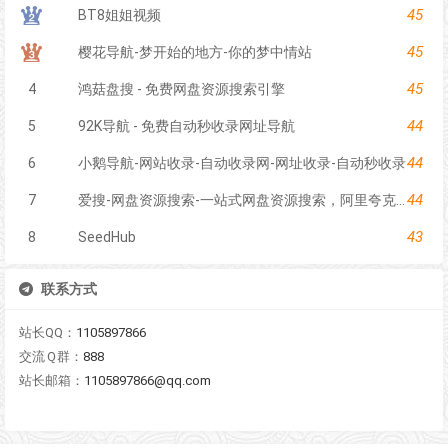
45
BT8姐姐视频
45
樱花导航-梦开始的地方-你的梦中情站
45
4
鸿菇盘搜 - 免费网盘资源搜索引擎
44
5
92K导航 - 免费自动秒收录网址导航
44
6
小鹅导航-网站收录-自动收录网-网址收录-自动秒收录
44
7
爱搜-网盘资源搜索-一站式网盘资源搜索，阿里夸克百度迅雷UC全聚合
43
8
SeedHub
联系方式
站长QQ：
1105897866
交流Ｑ群：
888
站长邮箱：
1105897866@qq.com