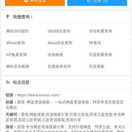
网站直达
点赞 [1]
快捷查询：
网站SEO报告
SEO综合查询
综合权重查询
Whois查询
Alexa排名查询
PR查询
ICP备案查询
友链检测
百度权重查询
网站安全检测
百度收录查询
百度搜索
站点信息
链接：
https://www.esouo.com/
标题：
爱搜 -网盘资源搜索︱ 一站式网盘资源搜索，阿里夸克百度迅雷
全聚合
关键词：
爱搜,网盘搜索,资源搜索引擎,百度云资源,阿里云盘资源,夸克网
盘资源,迅雷云盘资源,云盘资源搜索,资源分享
描述：
爱搜-专业网盘资源搜索引擎，支持百度网盘、阿里云盘、夸克云