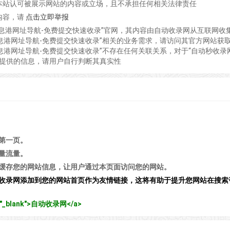
本站认可被展示网站的内容或立场，且不承担任何相关法律责任
内容，请
点击立即举报
信息港网址导航-免费提交快速收录”官网，其内容由自动收录网从互联网收
息港网址导航-免费提交快速收录”相关的业务需求，请访问其官方网站获
息港网址导航-免费提交快速收录”不存在任何关联关系，对于“自动秒收录
中提供的信息，请用户自行判断其真实性
第一页。
量流量。
缓存您的网站信息，让用户通过本页面访问您的网站。
收录网添加到您的网站首页作为友情链接，这将有助于提升您网站在搜索
get="_blank">自动收录网</a>