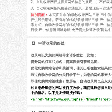
2、自动收录网仅提供原网站信息的展现，并不代表
3、自动收录网拒绝接受违法信息。若发现任何违法
特别提醒：
本页面并非“自动秒收录网站目录-巴中
仅供展示用途。若有与“自动秒收录网站目录-巴中信
系方式。自动收录网与“自动秒收录网站目录-巴中信
目录-巴中信息港网址导航-免费提交快速收录”网站
申请收录的好处
收录可以为您的网站带来诸多益处，比如：
提升网站权重和排名，提高搜索引擎可见度。
优化您的网站名称和关键词，使其出现在搜索结果的
通过自动收录网的分类目录平台，为您的网站带来大
即使您的网站被搜索引擎屏蔽，自动收录网也会永久
如果您希望您的网站被百度收录，我们建议您将自动
中的排名。以下是友情链接代码：
<a href="http://www.qu8.top" rel="friend" tar