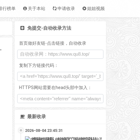
排行榜单
关于本站
申请收录
姐姐视频
免提交-自动收录方法
首页做好友链-点击链接，自动收录
-免费提交快速收录
复制下方链接代码：
HTTPS网站需要在head头部中加入：
最新收录
2026-08-04 23:45:31
虎喵收录网 - 纯净无广告浏览器起始页