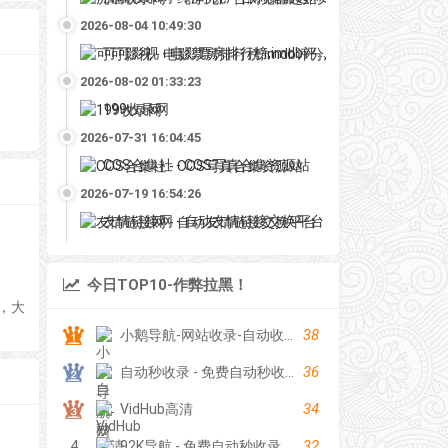
2026-08-04 10:49:30
可可影视 - 电影票房排行榜,imdb评分,影评,找最好看的影视
2026-08-02 01:33:23
199收录网
2026-07-31 16:04:45
COS合集社 - COS写真合集资源站
2026-07-19 16:54:26
友情链接网 - 自动友情链接交换平台
今日TOP10-作弊拉黑！
，大
38
小鹅导航-网站收录-自动收录网-网址收录-自动秒收录
36
自动秒收录 - 免费自动秒收录网址导航
34
VidHub高清
32
4
92K导航 - 免费自动秒收录网址导航