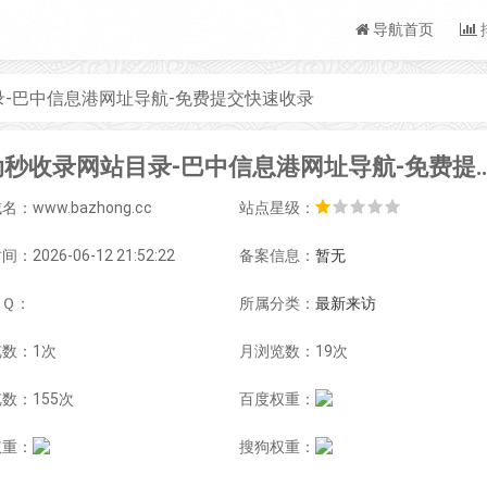
导航首页
-巴中信息港网址导航-免费提交快速收录
自动秒收录网站目录-巴中信息港网址导航
：www.bazhong.cc
站点星级：
：2026-06-12 21:52:22
备案信息：
暂无
ＱＱ：
所属分类：
最新来访
数：1次
月浏览数：19次
数：155次
百度权重：
权重：
搜狗权重：