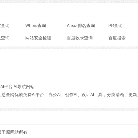
重查询
Whois查询
Alexa排名查询
PR查询
重查询
网站安全检测
百度收录查询
百度搜索
用AI平台,AI导航网站
汇总全网优质免费AI平台、办公AI、创作AI、设计AI工具，分类清晰、更新
属于原网站所有