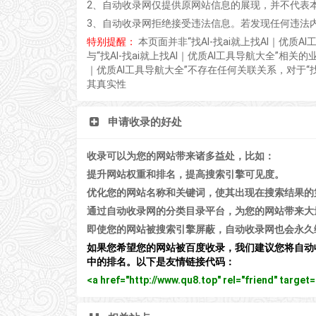
2、自动收录网仅提供原网站信息的展现，并不代表
3、自动收录网拒绝接受违法信息。若发现任何违法
特别提醒：
本页面并非“找AI-找ai就上找AI｜优
与“找AI-找ai就上找AI｜优质AI工具导航大全”相
｜优质AI工具导航大全”不存在任何关联关系，对于“找
其真实性
申请收录的好处
收录可以为您的网站带来诸多益处，比如：
提升网站权重和排名，提高搜索引擎可见度。
优化您的网站名称和关键词，使其出现在搜索结果的
通过自动收录网的分类目录平台，为您的网站带来大
即使您的网站被搜索引擎屏蔽，自动收录网也会永久
如果您希望您的网站被百度收录，我们建议您将自动
中的排名。以下是友情链接代码：
<a href="http://www.qu8.top" rel="friend" tar