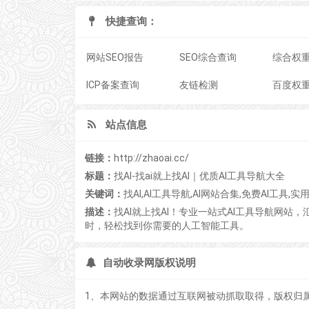
快捷查询：
网站SEO报告
SEO综合查询
综合权
ICP备案查询
友链检测
百度权
站点信息
链接：
http://zhaoai.cc/
标题：
找AI-找ai就上找AI｜优质AI工具导航大全
关键词：
找AI,AI工具导航,AI网站合集,免费AI工具,实
描述：
找AI就上找AI！专业一站式AI工具导航网站，
时，轻松找到你需要的人工智能工具。
自动收录网版权说明
1、本网站的数据通过互联网被动抓取取得，版权归