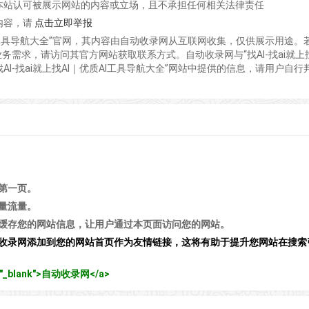
本站认可被展示网站的内容或立场，且不承担任何相关法律责任
内容，请
点击立即举报
质AI工具导航大全”官网，其内容由自动收录网从互联网收集，仅供展示用途。
关的业务需求，请访问其官方网站获取联系方式。自动收录网与“找AI-找ai就上找
AI-找ai就上找AI｜优质AI工具导航大全”网站中提供的信息，请用户自行
第一页。
量流量。
缓存您的网站信息，让用户通过本页面访问您的网站。
收录网添加到您的网站首页作为友情链接，这将有助于提升您网站在搜索
get="_blank">自动收录网</a>