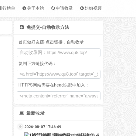
排行榜单
关于本站
申请收录
姐姐视频
免提交-自动收录方法
首页做好友链-点击链接，自动收录
复制下方链接代码：
HTTPS网站需要在head头部中加入：
最新收录
2026-08-07 17:46:49
199导航网_网站收录-友情链接交换-网址收录-自动秒收录