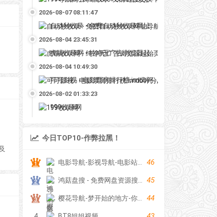
2026-08-07 08:11:47
自动秒收录 - 免费自动秒收录网址导航
2026-08-04 23:45:31
虎喵收录网 - 纯净无广告浏览器起始页
2026-08-04 10:49:30
可可影视 - 电影票房排行榜,imdb评分,影评,找最好看的影视
2026-08-02 01:33:23
199收录网
今日TOP10-作弊拉黑！
及
46
电影导航-影视导航-电影站收录-自动收录网-网站收录
45
鸿菇盘搜 - 免费网盘资源搜索引擎
44
樱花导航-梦开始的地方-你的梦中情站
43
4
BT8姐姐视频