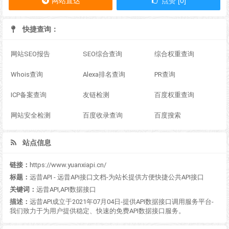
网站直达
点赞 [0]
快捷查询：
网站SEO报告
SEO综合查询
综合权重查询
Whois查询
Alexa排名查询
PR查询
ICP备案查询
友链检测
百度权重查询
网站安全检测
百度收录查询
百度搜索
站点信息
链接：
https://www.yuanxiapi.cn/
标题：
远昔API - 远昔APi接口文档-为站长提供方便快捷公共API接口
关键词：
远昔API,API数据接口
描述：
远昔API成立于2021年07月04日-提供API数据接口调用服务平台-
我们致力于为用户提供稳定、快速的免费API数据接口服务。