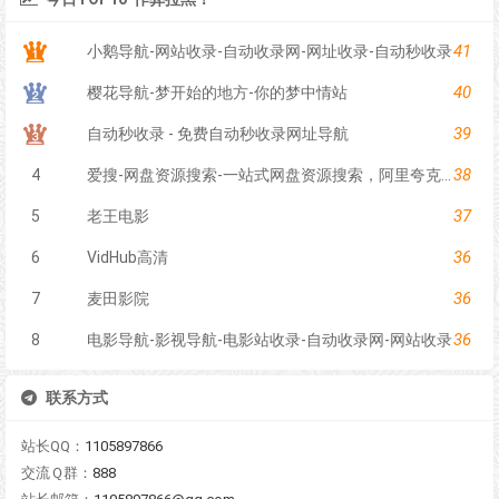
41
小鹅导航-网站收录-自动收录网-网址收录-自动秒收录
40
樱花导航-梦开始的地方-你的梦中情站
39
自动秒收录 - 免费自动秒收录网址导航
38
4
爱搜-网盘资源搜索-一站式网盘资源搜索，阿里夸克百度迅雷UC全聚合
37
5
老王电影
36
6
VidHub高清
36
7
麦田影院
36
8
电影导航-影视导航-电影站收录-自动收录网-网站收录
联系方式
站长QQ：
1105897866
交流Ｑ群：
888