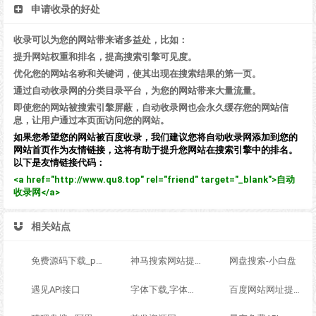
申请收录的好处
收录可以为您的网站带来诸多益处，比如：
提升网站权重和排名，提高搜索引擎可见度。
优化您的网站名称和关键词，使其出现在搜索结果的第一页。
通过自动收录网的分类目录平台，为您的网站带来大量流量。
即使您的网站被搜索引擎屏蔽，自动收录网也会永久缓存您的网站信
息，让用户通过本页面访问您的网站。
如果您希望您的网站被百度收录，我们建议您将自动收录网添加到您的
网站首页作为友情链接，这将有助于提升您网站在搜索引擎中的排名。
以下是友情链接代码：
<a href="http://www.qu8.top" rel="friend" target="_blank">自动
收录网</a>
相关站点
免费源码下载_php网站源码_整站源码_免费主题模板-888收录网
神马搜索网站提交入口-神马站长平台
网盘搜索-小白盘
遇见API接口
字体下载,字体大全,免费字体下载,在线字体|字客网
百度网站网址提交入口-百度站长平台