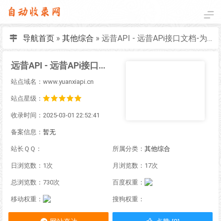
导航首页
»
其他综合
»
远昔API - 远昔APi接口文档-为站长提供方便快捷公共API接口
远昔API - 远昔APi接口文档-为站长提供方便快捷公共API接口
站点域名：www.yuanxiapi.cn
站点星级：
收录时间：2025-03-01 22:52:41
备案信息：
暂无
站长ＱＱ：
所属分类：
其他综合
日浏览数：1次
月浏览数：17次
总浏览数：730次
百度权重：
移动权重：
搜狗权重：