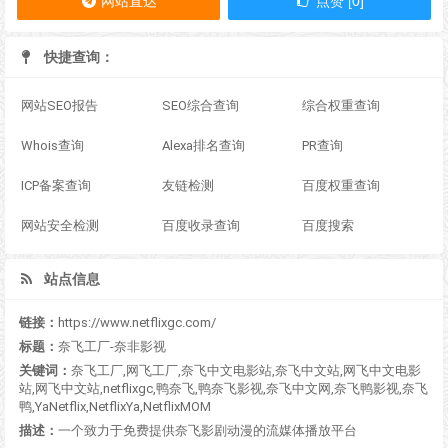
网站直达
点赞 [0]
快捷查询：
网站SEO报告
SEO综合查询
综合权重查询
Whois查询
Alexa排名查询
PR查询
ICP备案查询
友链检测
百度权重查询
网站安全检测
百度收录查询
百度搜索
站点信息
链接：
https://www.netflixgc.com/
标题：
奈飞工厂-奈非影视
关键词：
奈飞工厂,网飞工厂,奈飞中文电影站,奈飞中文站,网飞中文电影
站,网飞中文站,netflixgc,鸭奈飞,鸭奈飞影视,奈飞中文网,奈飞鸭影视,奈飞
鸭,YaNetflix,NetflixYa,NetflixMOM
描述：
一个致力于免费提供奈飞影剧动漫的流媒体播放平台