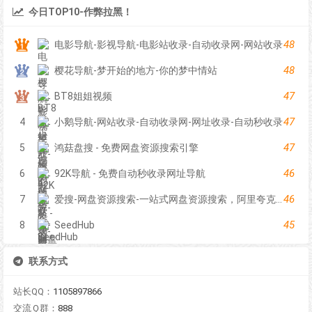
今日TOP10-作弊拉黑！
48
电影导航-影视导航-电影站收录-自动收录网-网站收录
48
樱花导航-梦开始的地方-你的梦中情站
47
BT8姐姐视频
47
4
小鹅导航-网站收录-自动收录网-网址收录-自动秒收录
47
5
鸿菇盘搜 - 免费网盘资源搜索引擎
46
6
92K导航 - 免费自动秒收录网址导航
46
7
爱搜-网盘资源搜索-一站式网盘资源搜索，阿里夸克百度迅雷UC全聚合
45
8
SeedHub
联系方式
站长QQ：
1105897866
交流Ｑ群：
888