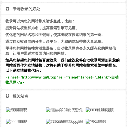
申请收录的好处
收录可以为您的网站带来诸多益处，比如：
提升网站权重和排名，提高搜索引擎可见度。
优化您的网站名称和关键词，使其出现在搜索结果的第一页。
通过自动收录网的分类目录平台，为您的网站带来大量流量。
即使您的网站被搜索引擎屏蔽，自动收录网也会永久缓存您的网站信
息，让用户通过本页面访问您的网站。
如果您希望您的网站被百度收录，我们建议您将自动收录网添加到您的
网站首页作为友情链接，这将有助于提升您网站在搜索引擎中的排名。
以下是友情链接代码：
<a href="http://www.qu8.top" rel="friend" target="_blank">自动
收录网</a>
相关站点
秀儿影视
鬼大爷书城 - 为您免费提供在线阅读服务
BT8姐姐视频
可可影视
72DJ舞曲网,dj,dj舞曲
YOU视频