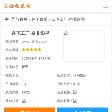
导航首页
»
休闲娱乐
»
奈飞工厂-奈非影视
奈飞工厂-奈非影视
站点域名：www.netflixgc.com
站点星级：
收录时间：2025-03-01 21:37:52
备案信息：
暂无
站长ＱＱ：
所属分类：
休闲娱乐
日浏览数：3次
月浏览数：31次
总浏览数：890次
百度权重：
移动权重：
搜狗权重：