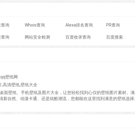
重查询
Whois查询
Alexa排名查询
PR查询
重查询
网站安全检测
百度收录查询
百度搜索
qq壁纸网
片,高清壁纸,壁纸大全
脑桌面壁纸、手机壁纸及图片大全，让您轻松找到心仪的壁纸图片素材。满
清新自然、动漫卡通、还是炫酷潮流，您都能在这里找到满意的壁纸选择