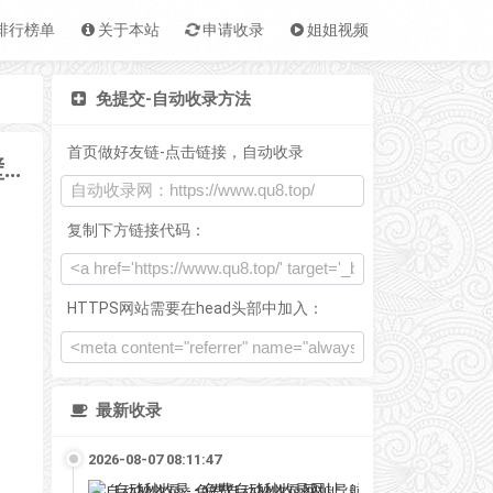
排行榜单
关于本站
申请收录
姐姐视频
免提交-自动收录方法
首页做好友链-点击链接，自动收录
好看的壁纸-电脑桌面壁纸图片_高清手机壁纸-qq壁纸网
复制下方链接代码：
HTTPS网站需要在head头部中加入：
最新收录
2026-08-07 08:11:47
自动秒收录 - 免费自动秒收录网址导航