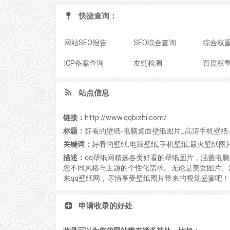
快捷查询：
网站SEO报告
SEO综合查询
综合权
ICP备案查询
友链检测
百度权
站点信息
链接：
http://www.qqbizhi.com/
标题：
好看的壁纸-电脑桌面壁纸图片_高清手机壁纸-
关键词：
好看的壁纸,电脑壁纸,手机壁纸,最火壁纸图
描述：
qq壁纸网精选各类好看的壁纸图片，涵盖电
您不同风格与主题的个性化需求。无论是美女图片、
来qq壁纸网，尽情享受壁纸图片带来的视觉盛宴吧！
申请收录的好处