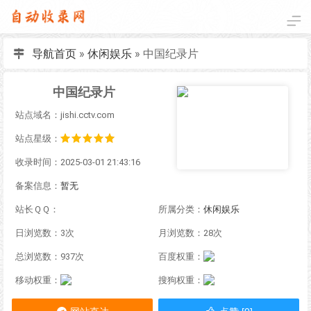
导航首页
»
休闲娱乐
»
中国纪录片
中国纪录片
站点域名：jishi.cctv.com
站点星级：
收录时间：2025-03-01 21:43:16
备案信息：
暂无
站长ＱＱ：
所属分类：
休闲娱乐
日浏览数：3次
月浏览数：28次
总浏览数：937次
百度权重：
移动权重：
搜狗权重：