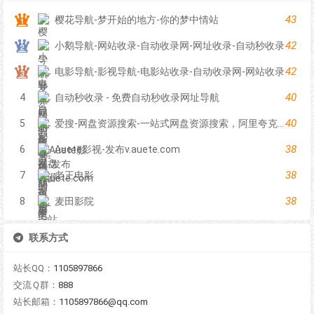
43
樱花导航-梦开始的地方-你的梦中情站
42
小鹅导航-网站收录-自动收录网-网址收录-自动秒收录
42
电影导航-影视导航-电影站收录-自动收录网-网站收录
40
4
自动秒收录 - 免费自动秒收录网址导航
40
5
爱搜-网盘资源搜索-一站式网盘资源搜索，阿里夸克百度迅雷UC全聚合
38
6
Auete影视-发布v.auete.com
38
7
老王电影
38
8
麦田影院
联系方式
站长QQ：
1105897866
交流Ｑ群：
888
站长邮箱：
1105897866@qq.com