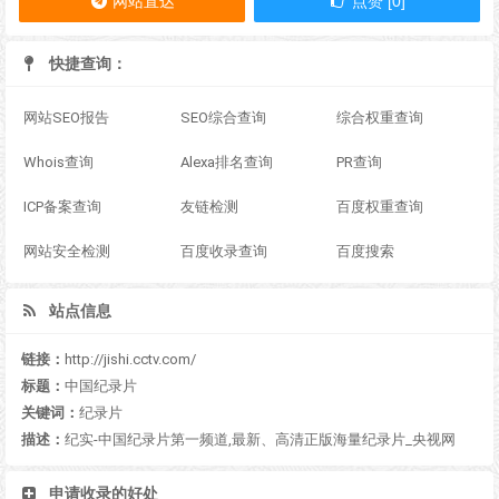
网站直达
点赞 [0]
快捷查询：
网站SEO报告
SEO综合查询
综合权重查询
Whois查询
Alexa排名查询
PR查询
ICP备案查询
友链检测
百度权重查询
网站安全检测
百度收录查询
百度搜索
站点信息
链接：
http://jishi.cctv.com/
标题：
中国纪录片
关键词：
纪录片
描述：
纪实-中国纪录片第一频道,最新、高清正版海量纪录片_央视网
申请收录的好处