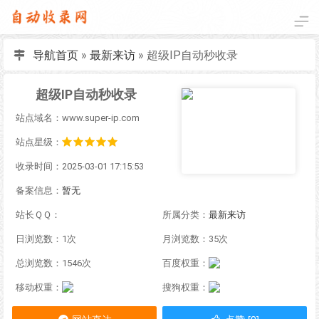
导航首页
»
最新来访
»
超级IP自动秒收录
超级IP自动秒收录
站点域名：www.super-ip.com
站点星级：
收录时间：2025-03-01 17:15:53
备案信息：
暂无
站长ＱＱ：
所属分类：
最新来访
日浏览数：1次
月浏览数：35次
总浏览数：1546次
百度权重：
移动权重：
搜狗权重：