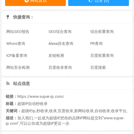
网站直达
点赞 [0]
快捷查询：
网站SEO报告
SEO综合查询
综合权重查询
Whois查询
Alexa排名查询
PR查询
ICP备案查询
友链检测
百度权重查询
网站安全检测
百度收录查询
百度搜索
站点信息
链接：
https://www.super-ip.com/
标题：
超级IP自动秒收录
关键词：
超级IP,ip,秒收录,收录,百度收录,新网站收录,自动收录,收录平台,
描述：
加入我们,一起成为超级IP,把你的品牌IP网站提交到“www.super-
ip.com”,可以让你成为超级IP更近一步.