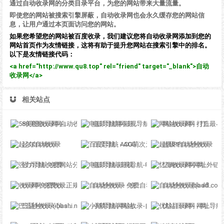
通过自动收录网的分类目录平台，为您的网站带来大量流量。
即使您的网站被搜索引擎屏蔽，自动收录网也会永久缓存您的网站信
息，让用户通过本页面访问您的网站。
如果您希望您的网站被百度收录，我们建议您将自动收录网添加到您的
网站首页作为友情链接，这将有助于提升您网站在搜索引擎中的排名。
以下是友情链接代码：
<a href="http://www.qu8.top" rel="friend" target="_blank">自动
收录网</a>
相关站点
58美图收录网-自动收录网站-流量交换-自动链
电影导航网-影视导航-电影搜索-影视搜索-电影站收录
网站收录网 - 打造最与众不同的站点收录网
起尔自动收录
百度导航 - ACG萌次元丨ACG导航网丨二次元导航丨资源网导航丨福利网址导航 - BaiDu导航
超级IP自动秒收录
强力导航-免费网站分类导航，提交收录，秒收录
电影导航-影视导航-电影站收录-自动收录网-网站收录
忆海收录网-网址外链_自动收录网站_自助友情链接平台_网站广告_软文发布_站长交易_站长资源
收录网-免费收录正规网站-免费发布软文
自动秒收录 - 免费自动秒收录网址导航
自动秒收录(badfl.com) - 全自动秒收录网
巴适秒收录-(ibashi.net) - 巴适导航分类网站目录 - 自助网址提交自动收录
小鹅导航-网站收录-自动收录网-网址收录-自动秒收录
优站目录网 - 网址导航分类网站目录 - 自助网址提交自动收录