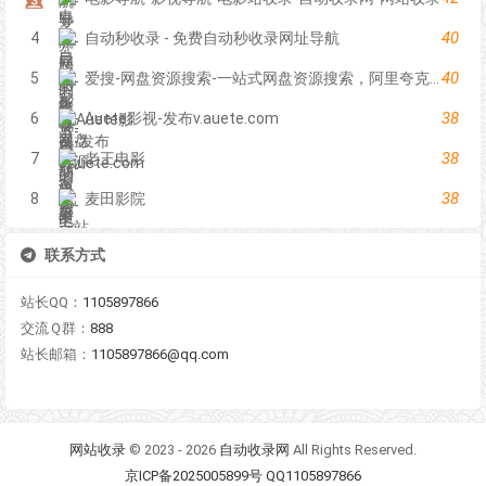
40
4
自动秒收录 - 免费自动秒收录网址导航
40
5
爱搜-网盘资源搜索-一站式网盘资源搜索，阿里夸克百度迅雷UC全聚合
38
6
Auete影视-发布v.auete.com
38
7
老王电影
38
8
麦田影院
联系方式
站长QQ：
1105897866
交流Ｑ群：
888
站长邮箱：
1105897866@qq.com
网站收录
© 2023 - 2026
自动收录网
All Rights Reserved.
京ICP备2025005899号 QQ1105897866