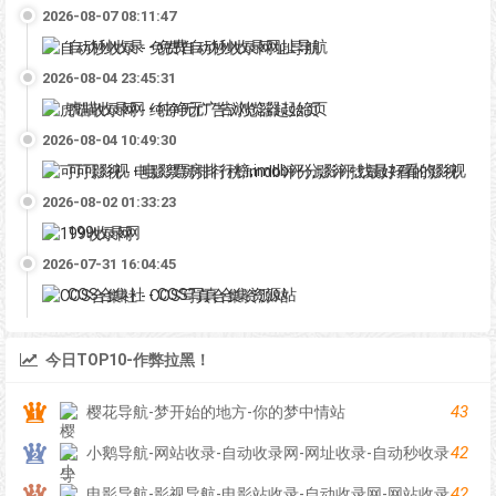
2026-08-07 08:11:47
自动秒收录 - 免费自动秒收录网址导航
2026-08-04 23:45:31
虎喵收录网 - 纯净无广告浏览器起始页
2026-08-04 10:49:30
可可影视 - 电影票房排行榜,imdb评分,影评,找最好看的影视
2026-08-02 01:33:23
199收录网
2026-07-31 16:04:45
COS合集社 - COS写真合集资源站
今日TOP10-作弊拉黑！
43
樱花导航-梦开始的地方-你的梦中情站
42
小鹅导航-网站收录-自动收录网-网址收录-自动秒收录
42
电影导航-影视导航-电影站收录-自动收录网-网站收录