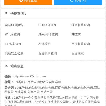
网站直达
点赞 [0]
快捷查询：
网站SEO报告
SEO综合查询
综合权重查询
Whois查询
Alexa排名查询
PR查询
ICP备案查询
友链检测
百度权重查询
网站安全检测
百度收录查询
百度搜索
站点信息
链接：
http://www.92kdh.com/
标题：
92K导航 - 免费自动秒收录网址导航
关键词：
92K导航,自助链接,自动收录,百度收录,秒收录,自动秒收录,网站
秒收录,网址导航,分类目录,网站目录
描述：
92K导航一个免费自动收录优秀网站的网址导航，为广大网友提
供优质网站导航服务，让站长方便快捷提交网址，提供更多的展示曝光