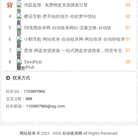
53
鸿菇盘搜 - 免费网盘资源搜索引擎
52
4
樱花导航-梦开始的地方-你的梦中情站
51
5
58美图收录网-自动收录网站-流量交换-自动链
51
6
小鹅导航-网站收录-自动收录网-网址收录-自动秒收录
51
7
爱搜-网盘资源搜索-一站式网盘资源搜索，阿里夸克百度迅雷UC全聚合
50
8
SeedHub
联系方式
站长QQ：
1105897866
交流Ｑ群：
888
站长邮箱：
1105897866@qq.com
网站收录
© 2023 - 2026
自动收录网
All Rights Reserved.