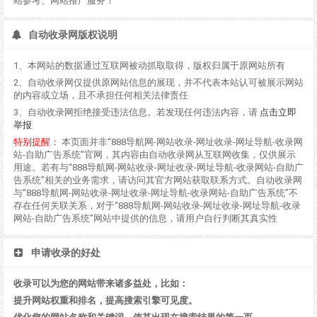
站参考、网站推广服务！
自动收录网版权说明
1、本网站的数据通过互联网被动抓取取得，版权归属于原网站所有
2、自动收录网仅提供原网站信息的展现，并不代表本站认可被展示网站
的内容或立场，且不承担任何相关法律责任
3、自动收录网拒绝接受违法信息。若发现任何违法内容，请
点击立即
举报
特别提醒：
本页面并非“888导航网-网站收录-网址收录-网址导航-收录网
站-自助广告系统”官网，其内容由自动收录网从互联网收集，仅供展示
用途。若有与“888导航网-网站收录-网址收录-网址导航-收录网站-自助广
告系统”相关的业务需求，请访问其官方网站获取联系方式。自动收录网
与“888导航网-网站收录-网址收录-网址导航-收录网站-自助广告系统”不
存在任何关联关系，对于“888导航网-网站收录-网址收录-网址导航-收录
网站-自助广告系统”网站中提供的信息，请用户自行判断其真实性
申请收录的好处
收录可以为您的网站带来诸多益处，比如：
提升网站权重和排名，提高搜索引擎可见度。