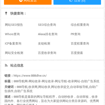
网站直达
点赞 [0]
快捷查询：
网站SEO报告
SEO综合查询
综合权重查询
Whois查询
Alexa排名查询
PR查询
ICP备案查询
友链检测
百度权重查询
网站安全检测
百度收录查询
百度搜索
站点信息
链接：
https://www.888dhw.cn/
标题：
888导航网-网站收录-网址收录-网址导航-收录网站-自助广告系统
关键词：
888导航,收录网,网站收录,网址收录提交,自动审核导航,自助广
告插件,自助广告系统
描述：
888导航是最新的网址导航程序，自动秒收录，自动审核，收录
国内外、各行业优秀网站，旨在为大家提供网站分类目录源码、优秀网