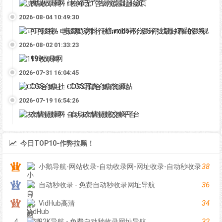
虎喵收录网 - 纯净无广告浏览器起始页
2026-08-04 10:49:30
可可影视 - 电影票房排行榜,imdb评分,影评,找最好看的影视
2026-08-02 01:33:23
199收录网
2026-07-31 16:04:45
COS合集社 - COS写真合集资源站
2026-07-19 16:54:26
友情链接网 - 自动友情链接交换平台
今日TOP10-作弊拉黑！
38
小鹅导航-网站收录-自动收录网-网址收录-自动秒收录
36
自动秒收录 - 免费自动秒收录网址导航
34
VidHub高清
32
4
92K导航 - 免费自动秒收录网址导航