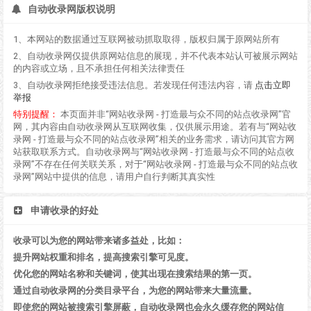
自动收录网版权说明
1、本网站的数据通过互联网被动抓取取得，版权归属于原网站所有
2、自动收录网仅提供原网站信息的展现，并不代表本站认可被展示网站
的内容或立场，且不承担任何相关法律责任
3、自动收录网拒绝接受违法信息。若发现任何违法内容，请
点击立即
举报
特别提醒：
本页面并非“网站收录网 - 打造最与众不同的站点收录网”官
网，其内容由自动收录网从互联网收集，仅供展示用途。若有与“网站收
录网 - 打造最与众不同的站点收录网”相关的业务需求，请访问其官方网
站获取联系方式。自动收录网与“网站收录网 - 打造最与众不同的站点收
录网”不存在任何关联关系，对于“网站收录网 - 打造最与众不同的站点收
录网”网站中提供的信息，请用户自行判断其真实性
申请收录的好处
收录可以为您的网站带来诸多益处，比如：
提升网站权重和排名，提高搜索引擎可见度。
优化您的网站名称和关键词，使其出现在搜索结果的第一页。
通过自动收录网的分类目录平台，为您的网站带来大量流量。
即使您的网站被搜索引擎屏蔽，自动收录网也会永久缓存您的网站信