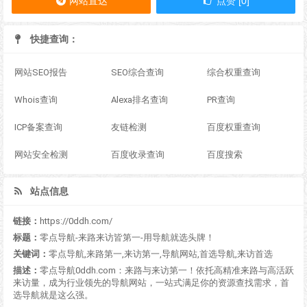
网站直达
点赞 [0]
快捷查询：
网站SEO报告
SEO综合查询
综合权重查询
Whois查询
Alexa排名查询
PR查询
ICP备案查询
友链检测
百度权重查询
网站安全检测
百度收录查询
百度搜索
站点信息
链接：
https://0ddh.com/
标题：
零点导航-来路来访皆第一-用导航就选头牌！
关键词：
零点导航,来路第一,来访第一,导航网站,首选导航,来访首选
描述：
零点导航0ddh.com：来路与来访第一！依托高精准来路与高活跃
来访量，成为行业领先的导航网站，一站式满足你的资源查找需求，首
选导航就是这么强。