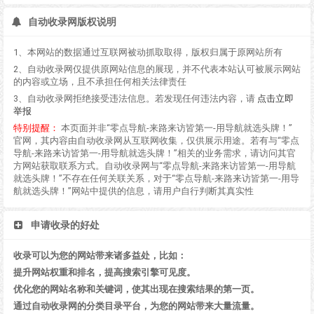
自动收录网版权说明
1、本网站的数据通过互联网被动抓取取得，版权归属于原网站所有
2、自动收录网仅提供原网站信息的展现，并不代表本站认可被展示网站
的内容或立场，且不承担任何相关法律责任
3、自动收录网拒绝接受违法信息。若发现任何违法内容，请
点击立即
举报
特别提醒：
本页面并非“零点导航-来路来访皆第一-用导航就选头牌！”
官网，其内容由自动收录网从互联网收集，仅供展示用途。若有与“零点
导航-来路来访皆第一-用导航就选头牌！”相关的业务需求，请访问其官
方网站获取联系方式。自动收录网与“零点导航-来路来访皆第一-用导航
就选头牌！”不存在任何关联关系，对于“零点导航-来路来访皆第一-用导
航就选头牌！”网站中提供的信息，请用户自行判断其真实性
申请收录的好处
收录可以为您的网站带来诸多益处，比如：
提升网站权重和排名，提高搜索引擎可见度。
优化您的网站名称和关键词，使其出现在搜索结果的第一页。
通过自动收录网的分类目录平台，为您的网站带来大量流量。