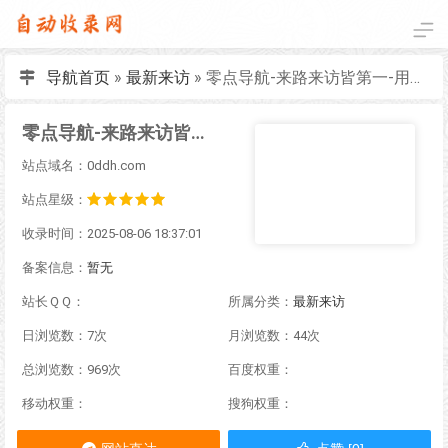
导航首页
»
最新来访
»
零点导航-来路来访皆第一-用导航就选头牌！
零点导航-来路来访皆第一-用导航就选头牌！
站点域名：0ddh.com
站点星级：
收录时间：2025-08-06 18:37:01
备案信息：
暂无
站长ＱＱ：
所属分类：
最新来访
日浏览数：7次
月浏览数：44次
总浏览数：969次
百度权重：
移动权重：
搜狗权重：