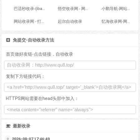
巴适秒收录-(ibashi.net) - 巴适导航分类网站目录 - 自助网址提交自动收录
悟空收录网 - 网址导航大全 | 网站免费收录 | 软文外链发布平台
小鹅导航-网站收录-自动收录网-网址收录-自动秒收录
网站收录网 - 打造最与众不同的站点收录网
起尔自动收录
忆海收录网-网址外链_自动收录网站_自助友情链接平台_网站广告_软文发布_站长交易_站长资源
免提交-自动收录方法
首页做好友链-点击链接，自动收录
复制下方链接代码：
HTTPS网站需要在head头部中加入：
最新收录
2026-08-07 17:46:49