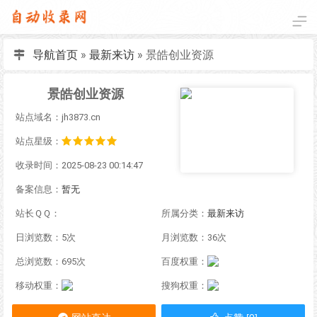
导航首页
»
最新来访
»
景皓创业资源
景皓创业资源
站点域名：jh3873.cn
站点星级：
收录时间：2025-08-23 00:14:47
备案信息：
暂无
站长ＱＱ：
所属分类：
最新来访
日浏览数：5次
月浏览数：36次
总浏览数：695次
百度权重：
移动权重：
搜狗权重：