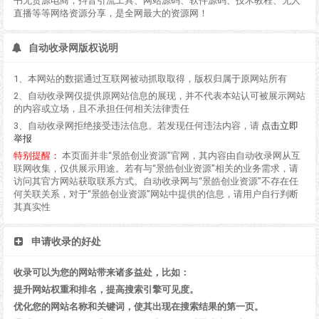
书无货源电商，抖音引流工具、网站源码、软件源码、技术教程、无人
直播等等网络资源分享，是全网最大的资源网！
自动收录网版权说明
1、本网站的数据通过互联网被动抓取取得，版权归属于原网站所有
2、自动收录网仅提供原网站信息的展现，并不代表本站认可被展示网站
的内容或立场，且不承担任何相关法律责任
3、自动收录网拒绝接受违法信息。若发现任何违法内容，请
点击立即
举报
特别提醒：
本页面并非“景皓创业资源”官网，其内容由自动收录网从互
联网收集，仅供展示用途。若有与“景皓创业资源”相关的业务需求，请
访问其官方网站获取联系方式。自动收录网与“景皓创业资源”不存在任
何关联关系，对于“景皓创业资源”网站中提供的信息，请用户自行判断
其真实性
申请收录的好处
收录可以为您的网站带来诸多益处，比如：
提升网站权重和排名，提高搜索引擎可见度。
优化您的网站名称和关键词，使其出现在搜索结果的第一页。