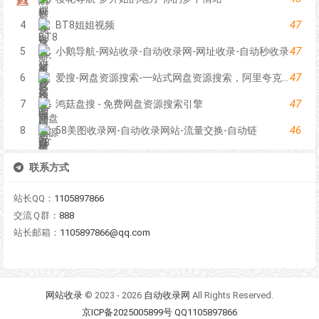
47
4
BT8姐姐视频
47
5
小鹅导航-网站收录-自动收录网-网址收录-自动秒收录
47
6
爱搜-网盘资源搜索-一站式网盘资源搜索，阿里夸克百度迅雷UC全聚合
47
7
鸿菇盘搜 - 免费网盘资源搜索引擎
46
8
58美图收录网-自动收录网站-流量交换-自动链
联系方式
站长QQ：
1105897866
交流Ｑ群：
888
站长邮箱：
1105897866@qq.com
网站收录
© 2023 - 2026
自动收录网
All Rights Reserved.
京ICP备2025005899号 QQ1105897866