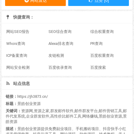
网站直达
点赞 [0]
快捷查询：
网站SEO报告
SEO综合查询
综合权重查询
Whois查询
Alexa排名查询
PR查询
ICP备案查询
友链检测
百度权重查询
网站安全检测
百度收录查询
百度搜索
站点信息
链接：
https://jh3873.cn/
标题：
景皓创业资源
关键词：
资源网,资源之家,群发邮件软件,邮件群发平台,邮件营销工具,邮
件代发系统,企业群发软件,高性价比邮件工具,网络赚钱,景皓创业资源,景
皓资源
描述：
景皓创业资源提供免费副业项目、手机搬砖项目、抖音快手小红