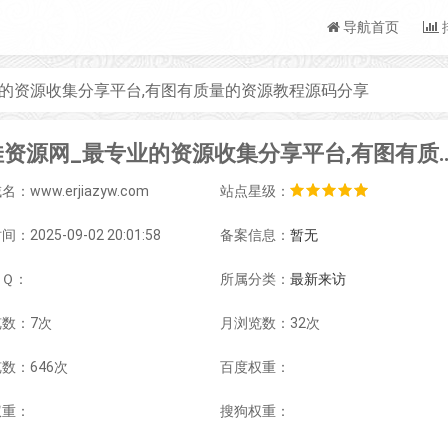
导航首页
的资源收集分享平台,有图有质量的资源教程源码分享
二佳资源网_最专业的资源收集分享平台,有
：www.erjiazyw.com
站点星级：
：2025-09-02 20:01:58
备案信息：
暂无
ＱＱ：
所属分类：
最新来访
数：7次
月浏览数：32次
数：646次
百度权重：
权重：
搜狗权重：