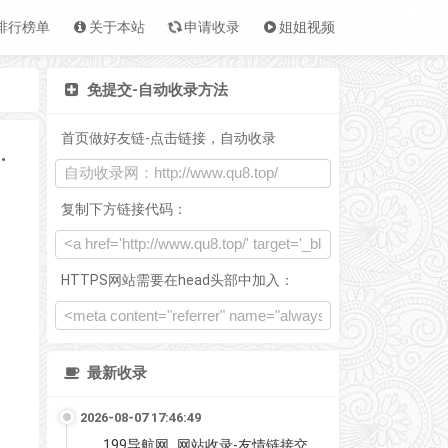
排行榜单
关于本站
申请收录
姐姐视频
免提交-自动收录方法
首页做好友链-点击链接，自动收录
图有质量的资源教程源码分享
复制下方链接代码：
HTTPS网站需要在head头部中加入：
最新收录
2026-08-07 17:46:49
199导航网_网站收录-友情链接交换-网址收录-自动秒收录