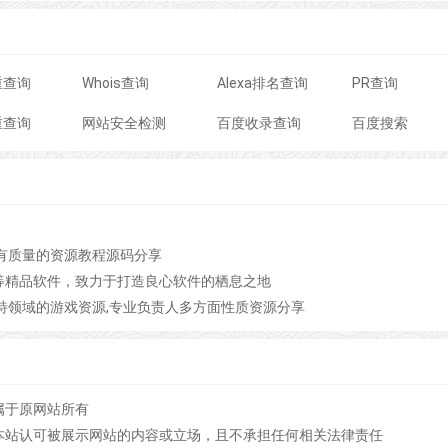
重查询
Whois查询
Alexa排名查询
PR查询
重查询
网站安全检测
百度收录查询
百度搜索
有质量的资源教程源码分享
等精品软件，致力于打造良心软件的栖息之地
特领域的游戏资源,专业负责人多方面性质资源分享
属于原网站所有
本站认可被展示网站的内容或立场，且不承担任何相关法律责任