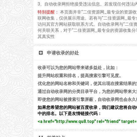
3、自动收录网拒绝接受违法信息。若发现任何违法
特别提醒：
本页面并非“二佳资源网_最专业的资源
联网收集，仅供展示用途。若有与“二佳资源网_最专
访问其官方网站获取联系方式。自动收录网与“二佳资
何关联关系，对于“二佳资源网_最专业的资源收集分
其真实性
申请收录的好处
收录可以为您的网站带来诸多益处，比如：
提升网站权重和排名，提高搜索引擎可见度。
优化您的网站名称和关键词，使其出现在搜索结果的
通过自动收录网的分类目录平台，为您的网站带来大
即使您的网站被搜索引擎屏蔽，自动收录网也会永久
如果您希望您的网站被百度收录，我们建议您将自动
中的排名。以下是友情链接代码：
<a href="http://www.qu8.top" rel="friend" tar