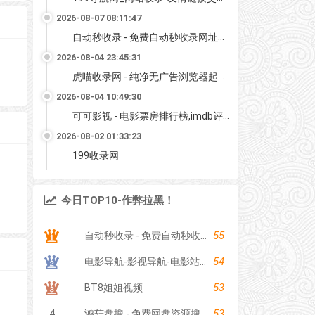
2026-08-07 08:11:47
自动秒收录 - 免费自动秒收录网址导航
2026-08-04 23:45:31
虎喵收录网 - 纯净无广告浏览器起始页
2026-08-04 10:49:30
可可影视 - 电影票房排行榜,imdb评分,影评,找最好看的影视
2026-08-02 01:33:23
199收录网
今日TOP10-作弊拉黑！
55
自动秒收录 - 免费自动秒收录网址导航
54
电影导航-影视导航-电影站收录-自动收录网-网站收录
53
BT8姐姐视频
53
4
鸿菇盘搜 - 免费网盘资源搜索引擎