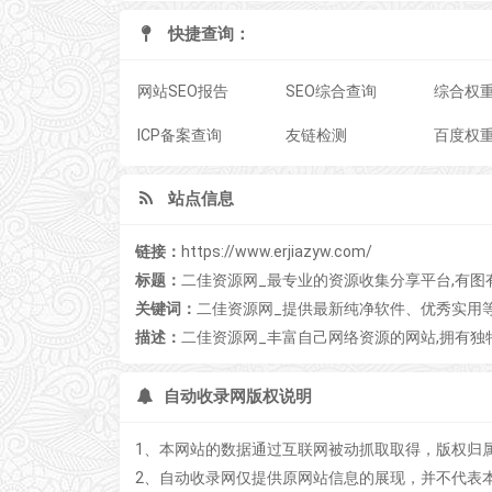
快捷查询：
网站SEO报告
SEO综合查询
综合权
ICP备案查询
友链检测
百度权
站点信息
链接：
https://www.erjiazyw.com/
标题：
二佳资源网_最专业的资源收集分享平台,有图
关键词：
二佳资源网_提供最新纯净软件、优秀实用
描述：
二佳资源网_丰富自己网络资源的网站,拥有独
自动收录网版权说明
1、本网站的数据通过互联网被动抓取取得，版权归
2、自动收录网仅提供原网站信息的展现，并不代表