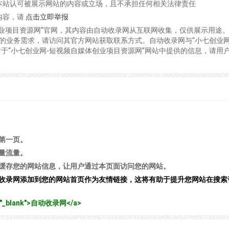
本站认可被展示网站的内容或立场，且不承担任何相关法律责任
内容，请
点击立即举报
创业项目资源网”官网，其内容由自动收录网从互联网收集，仅供展示用途
关的业务需求，请访问其官方网站获取联系方式。自动收录网与“小七创业网
于“小七创业网-短视频自媒体创业项目资源网”网站中提供的信息，请用
第一页。
量流量。
缓存您的网站信息，让用户通过本页面访问您的网站。
收录网添加到您的网站首页作为友情链接，这将有助于提升您网站在搜索
get="_blank">自动收录网</a>