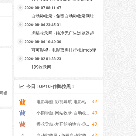
2026-08-07 08:11:47
自动秒收录 - 免费自动秒收录网址导航
2026-08-04 23:45:31
虎喵收录网 - 纯净无广告浏览器起始页
2026-08-04 10:49:30
可可影视 - 电影票房排行榜,imdb评分,影评,找最好看的影视
2026-08-02 01:33:23
199收录网
今日TOP10-作弊拉黑！
网赚
44
电影导航-影视导航-电影站收录-自动收录网-网站收录
43
小鹅导航-网站收录-自动收录网-网址收录-自动秒收录
43
樱花导航-梦开始的地方-你的梦中情站
42
4
自动秒收录 - 免费自动秒收录网址导航