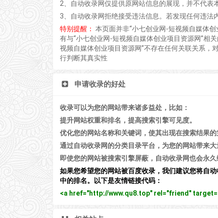
2、自动收录网仅提供原网站信息的展现，并不代表
3、自动收录网拒绝接受违法信息。若发现任何违法
特别提醒：
本页面并非“小七创业网-短视频自媒体
有与“小七创业网-短视频自媒体创业项目资源网”相
视频自媒体创业项目资源网”不存在任何关联关系，对
行判断其真实性
申请收录的好处
收录可以为您的网站带来诸多益处，比如：
提升网站权重和排名，提高搜索引擎可见度。
优化您的网站名称和关键词，使其出现在搜索结果的
通过自动收录网的分类目录平台，为您的网站带来大
即使您的网站被搜索引擎屏蔽，自动收录网也会永久
如果您希望您的网站被百度收录，我们建议您将自动
中的排名。以下是友情链接代码：
<a href="http://www.qu8.top" rel="friend" tar