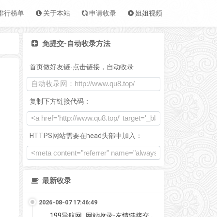
排行榜单
关于本站
申请收录
姐姐视频
免提交-自动收录方法
首页做好友链-点击链接，自动收录
复制下方链接代码：
HTTPS网站需要在head头部中加入：
最新收录
2026-08-07 17:46:49
199导航网_网站收录-友情链接交换-网址收录-自动秒收录