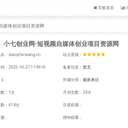
导航首页
频自媒体创业项目资源网
小七创业网-短视频自媒体创业项目资源网
：xiaoqifenxiang.cn
站点星级：
：2025-10-27 17:49:41
备案信息：
暂无
ＱＱ：
所属分类：
最新来访
数：1次
月浏览数：29次
数：614次
百度权重：
权重：
搜狗权重：