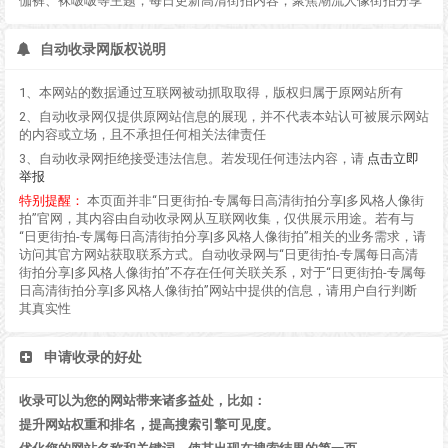
伽裤、袜啵啵等主题，每日更新高清街拍内容，聚焦潮流人像街拍分享
自动收录网版权说明
1、本网站的数据通过互联网被动抓取取得，版权归属于原网站所有
2、自动收录网仅提供原网站信息的展现，并不代表本站认可被展示网站
的内容或立场，且不承担任何相关法律责任
3、自动收录网拒绝接受违法信息。若发现任何违法内容，请
点击立即
举报
特别提醒：
本页面并非“日更街拍-专属每日高清街拍分享|多风格人像街
拍”官网，其内容由自动收录网从互联网收集，仅供展示用途。若有与
“日更街拍-专属每日高清街拍分享|多风格人像街拍”相关的业务需求，请
访问其官方网站获取联系方式。自动收录网与“日更街拍-专属每日高清
街拍分享|多风格人像街拍”不存在任何关联关系，对于“日更街拍-专属每
日高清街拍分享|多风格人像街拍”网站中提供的信息，请用户自行判断
其真实性
申请收录的好处
收录可以为您的网站带来诸多益处，比如：
提升网站权重和排名，提高搜索引擎可见度。