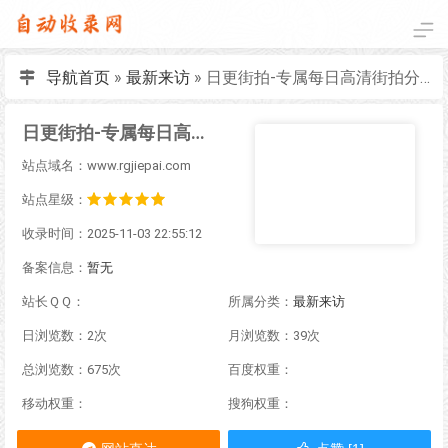
导航首页
»
最新来访
»
日更街拍-专属每日高清街拍分享|多风格人像街拍
日更街拍-专属每日高清街拍分享|多风格人像街拍
站点域名：www.rgjiepai.com
站点星级：
收录时间：2025-11-03 22:55:12
备案信息：
暂无
站长ＱＱ：
所属分类：
最新来访
日浏览数：2次
月浏览数：39次
总浏览数：675次
百度权重：
移动权重：
搜狗权重：