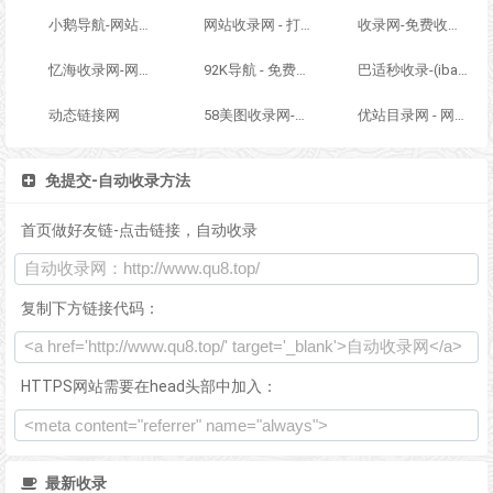
小鹅导航-网站收录-自动收录网-网址收录-自动秒收录
网站收录网 - 打造最与众不同的站点收录网
收录网-免费收录正规网站-免费发布软文
忆海收录网-网址外链_自动收录网站_自助友情链接平台_网站广告_软文发布_站长交易_站长资源
92K导航 - 免费自动秒收录网址导航
巴适秒收录-(ibashi.net) - 巴适导航分类网站目录 - 自助网址提交自动收录
动态链接网
58美图收录网-自动收录网站-流量交换-自动链
优站目录网 - 网址导航分类网站目录 - 自助网址提交自动收录
免提交-自动收录方法
首页做好友链-点击链接，自动收录
复制下方链接代码：
HTTPS网站需要在head头部中加入：
最新收录