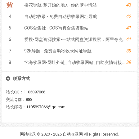
43
樱花导航-梦开始的地方-你的梦中情站
42
4
自动秒收录 - 免费自动秒收录网址导航
41
5
COS合集社 - COS写真合集资源站
41
6
爱搜-网盘资源搜索-一站式网盘资源搜索，阿里夸克百度迅雷UC全聚合
39
7
92K导航 - 免费自动秒收录网址导航
39
8
忆海收录网-网址外链_自动收录网站_自助友情链接平台_网站广告_软文发布_站长交易_站长资源
联系方式
站长QQ：
1105897866
交流Ｑ群：
888
站长邮箱：
1105897866@qq.com
网站收录
© 2023 - 2026
自动收录网
All Rights Reserved.