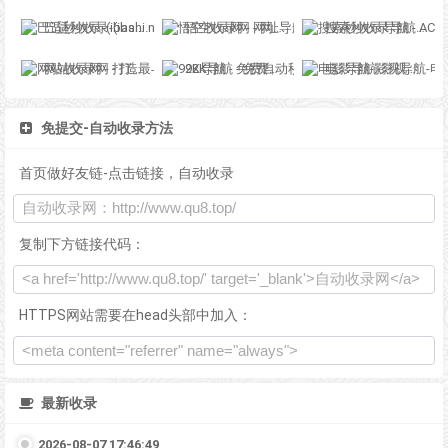
巴适秒收录-(ibashi.net) - 巴适导航分类网站目录 - 自助网址提交自动收录
悟空收录网 - 网址导航大全 | 网站免费收录 | 软文外链发布平台
搜索秒收录导航 - ACG萌次元丨ACG导航网丨二次元导航丨资源网导航丨福利网址导航 - SS秒收录导航网
网站收录网 - 打造最与众不同的站点收录网
92K导航 - 免费自动秒收录网址导航
电影导航-影视导航-电影站收录-自动收录网-网站收录
免提交-自动收录方法
首页做好友链-点击链接，自动收录
复制下方链接代码：
HTTPS网站需要在head头部中加入：
最新收录
2026-08-07 17:46:49