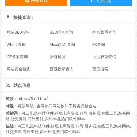
网站直达
点赞 [0]
快捷查询：
网站SEO报告
SEO综合查询
综合权重查询
Whois查询
Alexa排名查询
PR查询
ICP备案查询
友链检测
百度权重查询
网站安全检测
百度收录查询
百度搜索
站点信息
链接：
https://5u11.top/
标题：
灵汐导航 - 全网热门网站软件工具资源整合站
关键词：
AI工具,黑科技软件,跨境电商资源,账号,服务器,在线工具,海外网
络,社交资源,海外支付,多开神器,热门软件脚本
描述：
AI工具,黑科技软件,跨境电商资源,账号,服务器,在线工具,海外网络,
社交资源,海外支付,多开神器,热门软件脚本