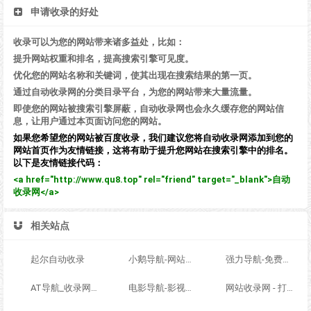
申请收录的好处
收录可以为您的网站带来诸多益处，比如：
提升网站权重和排名，提高搜索引擎可见度。
优化您的网站名称和关键词，使其出现在搜索结果的第一页。
通过自动收录网的分类目录平台，为您的网站带来大量流量。
即使您的网站被搜索引擎屏蔽，自动收录网也会永久缓存您的网站信
息，让用户通过本页面访问您的网站。
如果您希望您的网站被百度收录，我们建议您将自动收录网添加到您的
网站首页作为友情链接，这将有助于提升您网站在搜索引擎中的排名。
以下是友情链接代码：
<a href="http://www.qu8.top" rel="friend" target="_blank">自动
收录网</a>
相关站点
起尔自动收录
小鹅导航-网站收录-自动收录网-网址收录-自动秒收录
强力导航-免费网站分类导航，提交收录，秒收录
AT导航_收录网_免费收录网站_自动收录网_秒收录
电影导航-影视导航-电影站收录-自动收录网-网站收录
网站收录网 - 打造最与众不同的站点收录网