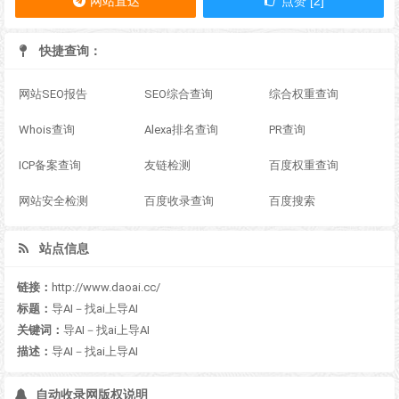
网站直达
点赞 [2]
快捷查询：
网站SEO报告
SEO综合查询
综合权重查询
Whois查询
Alexa排名查询
PR查询
ICP备案查询
友链检测
百度权重查询
网站安全检测
百度收录查询
百度搜索
站点信息
链接：
http://www.daoai.cc/
标题：
导AI－找ai上导AI
关键词：
导AI－找ai上导AI
描述：
导AI－找ai上导AI
自动收录网版权说明