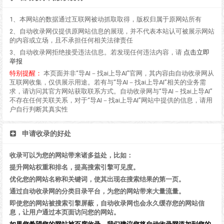
1、本网站的数据通过互联网被动抓取取得，版权归属于原网站所有
2、自动收录网仅提供原网站信息的展现，并不代表本站认可被展示网站
的内容或立场，且不承担任何相关法律责任
3、自动收录网拒绝接受违法信息。若发现任何违法内容，请
点击立即
举报
特别提醒：
本页面并非“导AI－找ai上导AI”官网，其内容由自动收录网从
互联网收集，仅供展示用途。若有与“导AI－找ai上导AI”相关的业务需
求，请访问其官方网站获取联系方式。自动收录网与“导AI－找ai上导AI”
不存在任何关联关系，对于“导AI－找ai上导AI”网站中提供的信息，请用
户自行判断其真实性
申请收录的好处
收录可以为您的网站带来诸多益处，比如：
提升网站权重和排名，提高搜索引擎可见度。
优化您的网站名称和关键词，使其出现在搜索结果的第一页。
通过自动收录网的分类目录平台，为您的网站带来大量流量。
即使您的网站被搜索引擎屏蔽，自动收录网也会永久缓存您的网站信
息，让用户通过本页面访问您的网站。