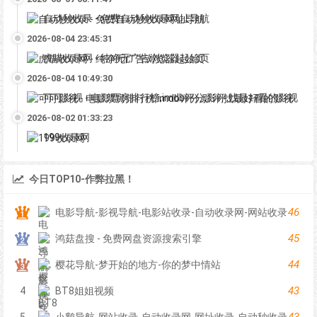
自动秒收录 - 免费自动秒收录网址导航
2026-08-04 23:45:31
虎喵收录网 - 纯净无广告浏览器起始页
2026-08-04 10:49:30
可可影视 - 电影票房排行榜,imdb评分,影评,找最好看的影视
2026-08-02 01:33:23
199收录网
今日TOP10-作弊拉黑！
46
电影导航-影视导航-电影站收录-自动收录网-网站收录
45
鸿菇盘搜 - 免费网盘资源搜索引擎
44
樱花导航-梦开始的地方-你的梦中情站
43
4
BT8姐姐视频