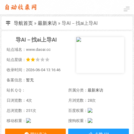
导航首页
»
最新来访
»
导AI－找ai上导AI
导AI－找ai上导AI
站点域名：www.daoai.cc
站点星级：
收录时间：2026-06-04 13:16:46
备案信息：
暂无
站长ＱＱ：
所属分类：
最新来访
日浏览数：4次
月浏览数：28次
总浏览数：251次
百度权重：
移动权重：
搜狗权重：