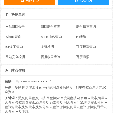
网站直达
点赞 [0]
快捷查询：
网站SEO报告
SEO综合查询
综合权重查询
Whois查询
Alexa排名查询
PR查询
ICP备案查询
友链检测
百度权重查询
网站安全检测
百度收录查询
百度搜索
站点信息
链接：
https://www.esoua.com/
标题：
爱搜-网盘资源搜索-一站式网盘资源搜索，阿里夸克百度迅雷UC
全聚合
关键词：
爱搜,阿里盘搜,云搜,网盘搜索,百度网盘搜索,百度云搜索,阿里云
盘搜索,夸克云盘搜索,百度云盘,迅雷云盘,网盘搜索引擎,网盘搜索神器,网
盘资源搜索,资源搜索,资源分享,云盘资源搜索,阿里云盘资源搜索,迅雷云
盘搜索,网盘下载