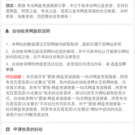
描述：
爱搜-专业网盘资源搜索引擎，专注于收录全网云盘资源，支持百
度网盘、阿里云盘、夸克云盘、迅雷云盘等网盘资源的全文检索。 实时
更新，海量资源。您想要的这里都有！
自动收录网版权说明
1、本网站的数据通过互联网被动抓取取得，版权归属于原网站所有
2、自动收录网仅提供原网站信息的展现，并不代表本站认可被展示网站
的内容或立场，且不承担任何相关法律责任
3、自动收录网拒绝接受违法信息。若发现任何违法内容，请
点击立即
举报
特别提醒：
本页面并非“爱搜-网盘资源搜索-一站式网盘资源搜索，阿里
夸克百度迅雷UC全聚合”官网，其内容由自动收录网从互联网收集，仅
供展示用途。若有与“爱搜-网盘资源搜索-一站式网盘资源搜索，阿里夸
克百度迅雷UC全聚合”相关的业务需求，请访问其官方网站获取联系方
式。自动收录网与“爱搜-网盘资源搜索-一站式网盘资源搜索，阿里夸克
百度迅雷UC全聚合”不存在任何关联关系，对于“爱搜-网盘资源搜索-一
站式网盘资源搜索，阿里夸克百度迅雷UC全聚合”网站中提供的信息，
请用户自行判断其真实性
申请收录的好处