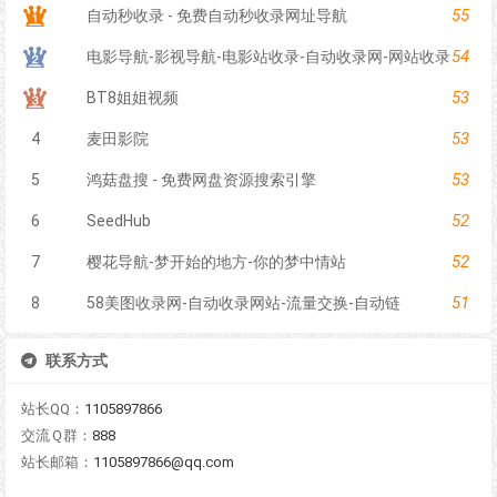
55
自动秒收录 - 免费自动秒收录网址导航
54
电影导航-影视导航-电影站收录-自动收录网-网站收录
53
BT8姐姐视频
53
4
麦田影院
53
5
鸿菇盘搜 - 免费网盘资源搜索引擎
52
6
SeedHub
52
7
樱花导航-梦开始的地方-你的梦中情站
51
8
58美图收录网-自动收录网站-流量交换-自动链
联系方式
站长QQ：
1105897866
交流Ｑ群：
888
站长邮箱：
1105897866@qq.com