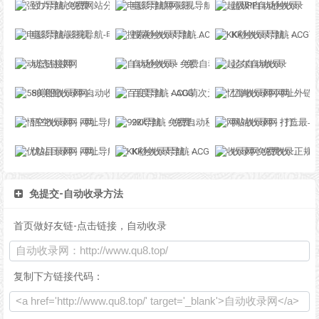
强力导航-免费网站分类导航，提交收录，秒收录
电影导航网-影视导航-电影搜索-影视搜索-电影站收录
超级IP自动秒收录
电影导航-影视导航-电影站收录-自动收录网-网站收录
搜索秒收录导航 - ACG萌次元丨ACG导航网丨二次元导航丨资源网导航丨福利网址导航 - SS秒收录导航网
KK秒收录导航 - ACG萌次元丨ACG导航网丨二次元导航丨资源网导航丨福利网址导航 - KK秒收录导航网
动态链接网
自动秒收录 - 免费自动秒收录网址导航
起尔自动收录
58美图收录网-自动收录网站-流量交换-自动链
百度导航 - ACG萌次元丨ACG导航网丨二次元导航丨资源网导航丨福利网址导航 - BaiDu导航
忆海收录网-网址外链_自动收录网站_自助友情链接平台_网站广告_软文发布_站长交易_站长资源
悟空收录网 - 网址导航大全 | 网站免费收录 | 软文外链发布平台
92K导航 - 免费自动秒收录网址导航
网站收录网 - 打造最与众不同的站点收录网
优站目录网 - 网址导航分类网站目录 - 自助网址提交自动收录
KK秒收录导航 - ACG萌次元丨ACG导航网丨二次元导航丨资源网导航丨福利网址导航 - KK秒收录导航网
收录网-免费收录正规网站-免费发布软文
免提交-自动收录方法
首页做好友链-点击链接，自动收录
复制下方链接代码：