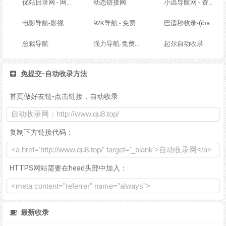
优站目录网 - 网址导航分类网站目录 - 自助网址提交自动收录
动态链接网
小温导航网 - 资源网址导航，汇集各大资源网，全网优质教程技术网，搜集资源就从这里开始
电影导航-影视导航-电影站收录-自动收录网-网站收录
92K导航 - 免费自动秒收录网址导航
巴适秒收录-(ibashi.net) - 巴适导航分类网站目录 - 自助网址提交自动收录
总裁导航
强力导航-免费网站分类导航，提交收录，秒收录
起尔自动收录
免提交-自动收录方法
首页做好友链-点击链接，自动收录
复制下方链接代码：
HTTPS网站需要在head头部中加入：
最新收录