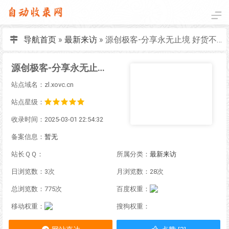
导航首页
»
最新来访
»
源创极客-分享永无止境 好货不私藏
源创极客-分享永无止境 好货不私藏
站点域名：zl.xovc.cn
站点星级：
收录时间：2025-03-01 22:54:32
备案信息：
暂无
站长ＱＱ：
所属分类：
最新来访
日浏览数：3次
月浏览数：28次
总浏览数：775次
百度权重：
移动权重：
搜狗权重：