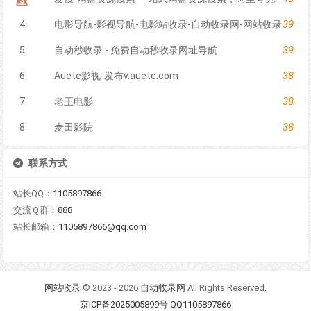
39
4
电影导航-影视导航-电影站收录-自动收录网-网站收录
39
5
自动秒收录 - 免费自动秒收录网址导航
38
6
Auete影视-发布v.auete.com
38
7
老王电影
38
8
麦田影院
联系方式
站长QQ：
1105897866
交流Ｑ群：
888
站长邮箱：
1105897866@qq.com
网站收录
© 2023 - 2026
自动收录网
All Rights Reserved.
京ICP备2025005899号 QQ1105897866