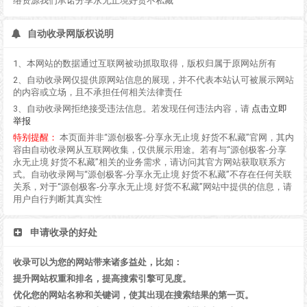
络资源我们承诺分享永无止境好货不私藏
自动收录网版权说明
1、本网站的数据通过互联网被动抓取取得，版权归属于原网站所有
2、自动收录网仅提供原网站信息的展现，并不代表本站认可被展示网站
的内容或立场，且不承担任何相关法律责任
3、自动收录网拒绝接受违法信息。若发现任何违法内容，请
点击立即
举报
特别提醒：
本页面并非“源创极客-分享永无止境 好货不私藏”官网，其内
容由自动收录网从互联网收集，仅供展示用途。若有与“源创极客-分享
永无止境 好货不私藏”相关的业务需求，请访问其官方网站获取联系方
式。自动收录网与“源创极客-分享永无止境 好货不私藏”不存在任何关联
关系，对于“源创极客-分享永无止境 好货不私藏”网站中提供的信息，请
用户自行判断其真实性
申请收录的好处
收录可以为您的网站带来诸多益处，比如：
提升网站权重和排名，提高搜索引擎可见度。
优化您的网站名称和关键词，使其出现在搜索结果的第一页。