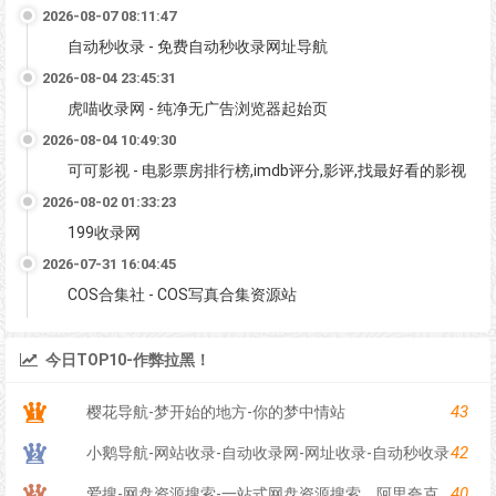
2026-08-07 08:11:47
自动秒收录 - 免费自动秒收录网址导航
2026-08-04 23:45:31
虎喵收录网 - 纯净无广告浏览器起始页
2026-08-04 10:49:30
可可影视 - 电影票房排行榜,imdb评分,影评,找最好看的影视
2026-08-02 01:33:23
199收录网
2026-07-31 16:04:45
COS合集社 - COS写真合集资源站
今日TOP10-作弊拉黑！
43
樱花导航-梦开始的地方-你的梦中情站
42
小鹅导航-网站收录-自动收录网-网址收录-自动秒收录
40
爱搜-网盘资源搜索-一站式网盘资源搜索，阿里夸克百度迅雷UC全聚合