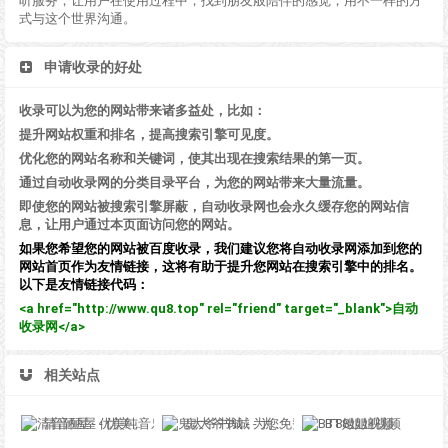
听服务，让用户在使用过程中，找到朋友般陪伴的感觉，用不一样的方
式与这个世界沟通。
申请收录的好处
收录可以为您的网站带来诸多益处，比如：
提升网站权重和排名，提高搜索引擎可见度。
优化您的网站名称和关键词，使其出现在搜索结果的第一页。
通过自动收录网的分类目录平台，为您的网站带来大量流量。
即使您的网站被搜索引擎屏蔽，自动收录网也会永久缓存您的网站信
息，让用户通过本页面访问您的网站。
如果您希望您的网站被百度收录，我们建议您将自动收录网添加到您的
网站首页作为友情链接，这将有助于提升您网站在搜索引擎中的排名。
以下是友情链接代码：
<a href="http://www.qu8.top" rel="friend" target="_blank">自动
收录网</a>
相关站点
清音陋屋 - 优美纯音乐精美散文分享网站
鬼大爷书城 - 为您免费提供在线阅读服务
BT8姐姐视频