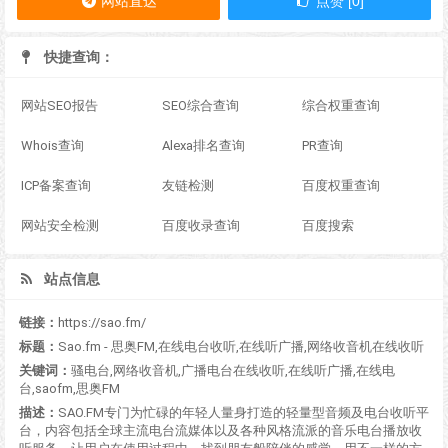
网站直达
点赞 [0]
快捷查询：
网站SEO报告
SEO综合查询
综合权重查询
Whois查询
Alexa排名查询
PR查询
ICP备案查询
友链检测
百度权重查询
网站安全检测
百度收录查询
百度搜索
站点信息
链接：
https://sao.fm/
标题：
Sao.fm - 思奥FM,在线电台收听,在线听广播,网络收音机在线收听
关键词：
骚电台,网络收音机,广播电台在线收听,在线听广播,在线电
台,saofm,思奥FM
描述：
SAO.FM专门为忙碌的年轻人量身打造的轻量型音频及电台收听平
台，内容包括全球主流电台流媒体以及各种风格流派的音乐电台播放收