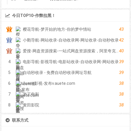
今日TOP10-作弊拉黑！
43
樱花导航-梦开始的地方-你的梦中情站
42
小鹅导航-网站收录-自动收录网-网址收录-自动秒收录
40
爱搜-网盘资源搜索-一站式网盘资源搜索，阿里夸克百度迅雷UC全聚合
39
4
电影导航-影视导航-电影站收录-自动收录网-网站收录
39
5
自动秒收录 - 免费自动秒收录网址导航
38
6
Auete影视-发布v.auete.com
38
7
老王电影
38
8
麦田影院
联系方式