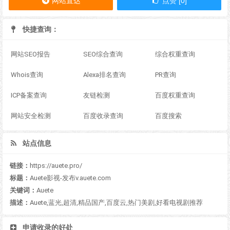
网站直达
点赞 [0]
快捷查询：
网站SEO报告
SEO综合查询
综合权重查询
Whois查询
Alexa排名查询
PR查询
ICP备案查询
友链检测
百度权重查询
网站安全检测
百度收录查询
百度搜索
站点信息
链接：
https://auete.pro/
标题：
Auete影视-发布v.auete.com
关键词：
Auete
描述：
Auete,蓝光,超清,精品国产,百度云,热门美剧,好看电视剧推荐
申请收录的好处