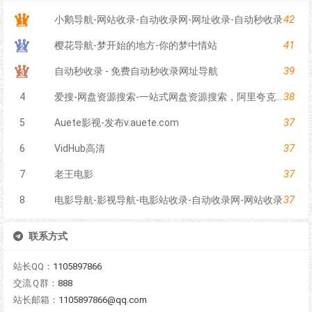
42
小鹅导航-网站收录-自动收录网-网址收录-自动秒收录
41
樱花导航-梦开始的地方-你的梦中情站
39
自动秒收录 - 免费自动秒收录网址导航
38
4
爱搜-网盘资源搜索-一站式网盘资源搜索，阿里夸克百度迅雷UC全聚合
37
5
Auete影视-发布v.auete.com
37
6
VidHub高清
37
7
老王电影
37
8
电影导航-影视导航-电影站收录-自动收录网-网站收录
联系方式
站长QQ：
1105897866
交流Ｑ群：
888
站长邮箱：
1105897866@qq.com