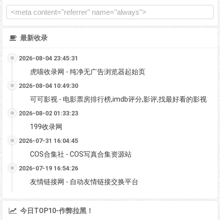
最新收录
2026-08-04 23:45:31
虎喵收录网 - 纯净无广告浏览器起始页
2026-08-04 10:49:30
可可影视 - 电影票房排行榜,imdb评分,影评,找最好看的影视
2026-08-02 01:33:23
199收录网
2026-07-31 16:04:45
COS合集社 - COS写真合集资源站
2026-07-19 16:54:26
友情链接网 - 自动友情链接交换平台
今日TOP10-作弊拉黑！