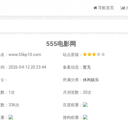
导航首页
555电影网
：www.55kp10.com
站点星级：
：2026-04-12 20:23:44
备案信息：
暂无
ＱＱ：
所属分类：
休闲娱乐
数：1次
月浏览数：20次
数：336次
百度权重：
权重：
搜狗权重：